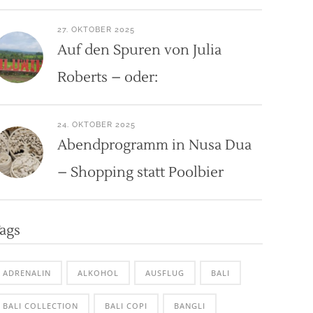
27. OKTOBER 2025
Auf den Spuren von Julia
Roberts – oder:
24. OKTOBER 2025
Abendprogramm in Nusa Dua
– Shopping statt Poolbier
ags
ADRENALIN
ALKOHOL
AUSFLUG
BALI
BALI COLLECTION
BALI COPI
BANGLI