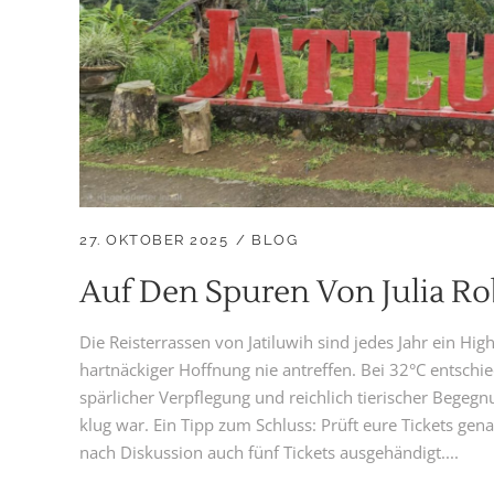
27. OKTOBER 2025
BLOG
Auf Den Spuren Von Julia Ro
Die Reisterrassen von Jatiluwih sind jedes Jahr ein High
hartnäckiger Hoffnung nie antreffen. Bei 32°C entschi
spärlicher Verpflegung und reichlich tierischer Begegn
klug war. Ein Tipp zum Schluss: Prüft eure Tickets gen
nach Diskussion auch fünf Tickets ausgehändigt....