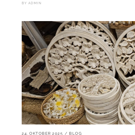
BY
ADMIN
24. OKTOBER 2025
BLOG