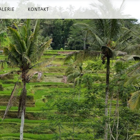
ALERIE
KONTAKT