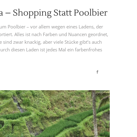
– Shopping Statt Poolbier
e zum Poolbier – vor allem wegen eines Ladens, der
rtiert. Alles ist nach Farben und Nuancen geordnet,
se sind zwar knackig, aber viele Stücke gibt’s auch
urch diesen Laden ist jedes Mal ein farbenfrohes