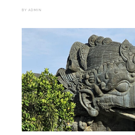
BY
ADMIN