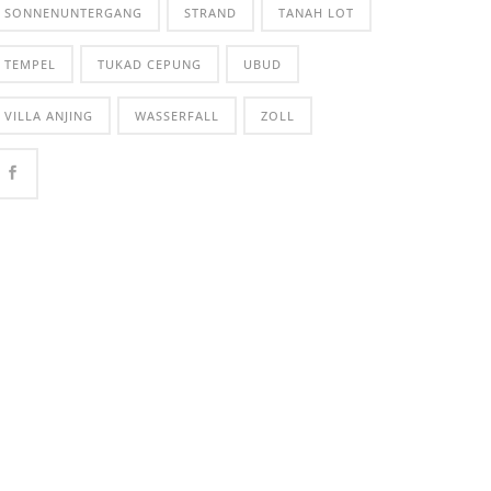
SONNENUNTERGANG
STRAND
TANAH LOT
TEMPEL
TUKAD CEPUNG
UBUD
VILLA ANJING
WASSERFALL
ZOLL