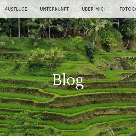
AUSFLÜGE
UNTERKUNFT
ÜBER MICH
FOTOG
Blog