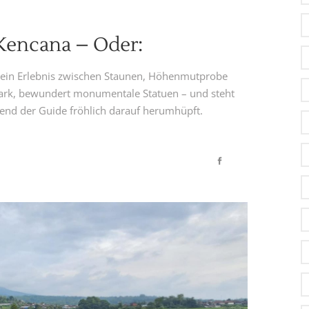
Kencana – Oder:
 ein Erlebnis zwischen Staunen, Höhenmutprobe
 Park, bewundert monumentale Statuen – und steht
rend der Guide fröhlich darauf herumhüpft.