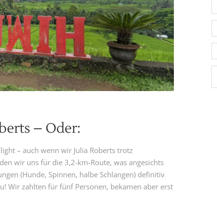
berts – Oder:
light – auch wenn wir Julia Roberts trotz
eden wir uns für die 3,2-km-Route, was angesichts
ungen (Hunde, Spinnen, halbe Schlangen) definitiv
au! Wir zahlten für fünf Personen, bekamen aber erst