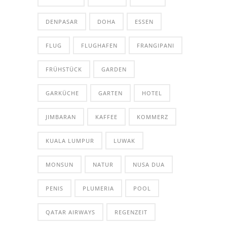
DENPASAR
DOHA
ESSEN
FLUG
FLUGHAFEN
FRANGIPANI
FRÜHSTÜCK
GARDEN
GARKÜCHE
GARTEN
HOTEL
JIMBARAN
KAFFEE
KOMMERZ
KUALA LUMPUR
LUWAK
MONSUN
NATUR
NUSA DUA
PENIS
PLUMERIA
POOL
QATAR AIRWAYS
REGENZEIT