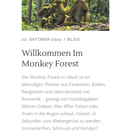
22. OKTOBER 2025
BLOG
Willkommen Im
Monkey Forest
Der Monkey Forest in Ubud ist ein
lebendiges Theater aus Faulenzen, Baden,
Rangeleien und überraschend viel
Romantik – gezeigt von hochbegabten
kleinen Dieben. Wer Affen füttert oder
ihnen in die Augen schaut, riskiert, in
Sekunden zum Klettergerüst zu werden.
Sonnenbrillen, Schmuck und Handys?