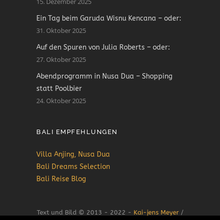
15. Dezember 2025
Ein Tag beim Garuda Wisnu Kencana – oder:
31. Oktober 2025
Auf den Spuren von Julia Roberts – oder:
27. Oktober 2025
Abendprogramm in Nusa Dua – Shopping
statt Poolbier
24. Oktober 2025
BALI EMPFEHLUNGEN
Villa Anjing, Nusa Dua
Bali Dreams Selection
Bali Reise Blog
Text und Bild © 2013 - 2022 -
Kai-jens Meyer
/