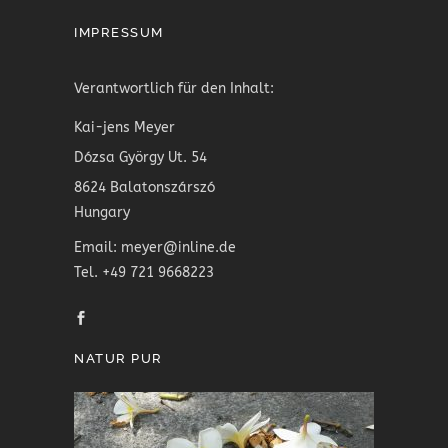
IMPRESSUM
Verantwortlich für den Inhalt:
Kai-jens Meyer
Dózsa György Ut. 54
8624 Balatonszárszó
Hungary
Email: meyer@inline.de
Tel. +49 721 9668223
NATUR PUR