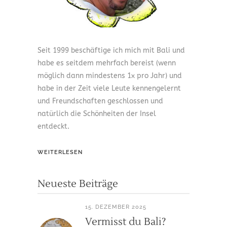
Seit 1999 beschäftige ich mich mit Bali und
habe es seitdem mehrfach bereist (wenn
möglich dann mindestens 1x pro Jahr) und
habe in der Zeit viele Leute kennengelernt
und Freundschaften geschlossen und
natürlich die Schönheiten der Insel
entdeckt.
WEITERLESEN
Neueste Beiträge
15. DEZEMBER 2025
Vermisst du Bali?