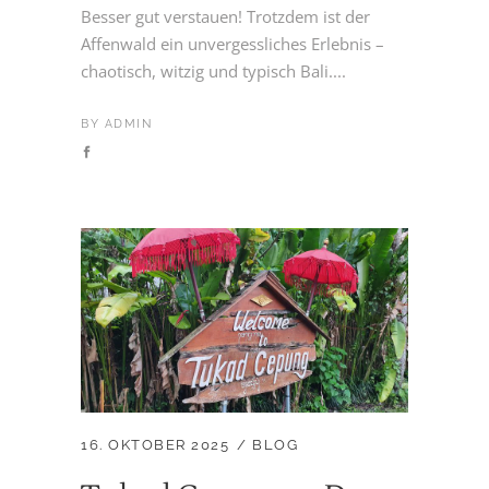
Besser gut verstauen! Trotzdem ist der
Affenwald ein unvergessliches Erlebnis –
chaotisch, witzig und typisch Bali....
BY
ADMIN
16. OKTOBER 2025
BLOG