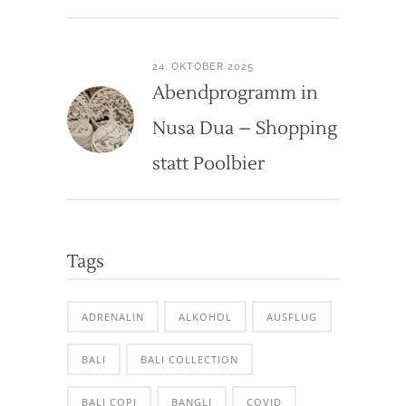
24. OKTOBER 2025
Abendprogramm in
Nusa Dua – Shopping
statt Poolbier
Tags
ADRENALIN
ALKOHOL
AUSFLUG
BALI
BALI COLLECTION
BALI COPI
BANGLI
COVID