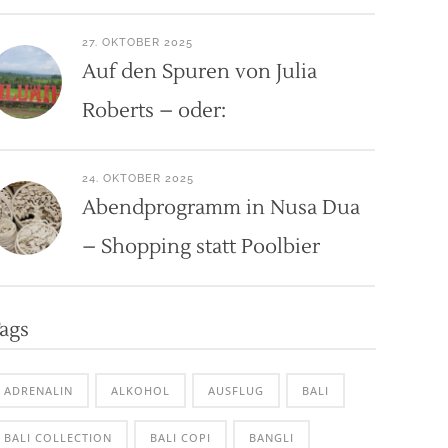
27. OKTOBER 2025
Auf den Spuren von Julia
Roberts – oder:
24. OKTOBER 2025
Abendprogramm in Nusa Dua
– Shopping statt Poolbier
ags
ADRENALIN
ALKOHOL
AUSFLUG
BALI
BALI COLLECTION
BALI COPI
BANGLI