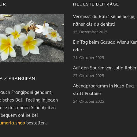
PUR
NEUESTE BEITRÄGE
Vermisst du Bali? Keine Sorge, 
näher als du denkst!
15. Dezember 2025
Ein Tag beim Garuda Wisnu Ke
oder:
31. Oktober 2025
Auf den Spuren von Julia Rober
27. Oktober 2025
A / FRANGIPANI
Abendprogramm in Nusa Dua –
 auch Frangipani genannt,
statt Poolbier
pisches Bali-Feeling in jeden
24. Oktober 2025
iese duftenden Schönheiten
 bequem online bei
lumeria.shop
bestellen
.