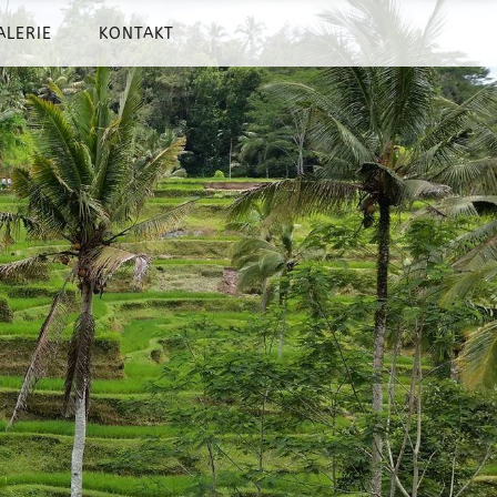
ALERIE
KONTAKT