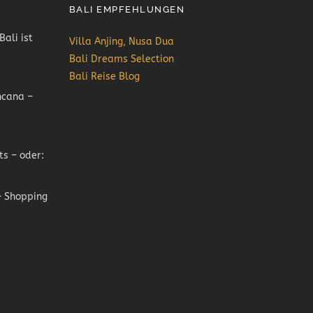
BALI EMPFEHLUNGEN
Bali ist
Villa Anjing, Nusa Dua
Bali Dreams Selection
Bali Reise Blog
ncana –
ts – oder:
 Shopping