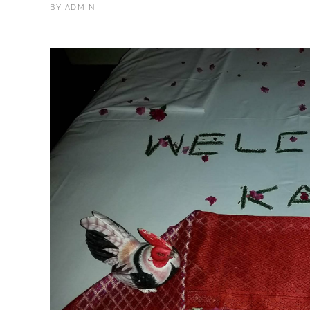
BY
ADMIN