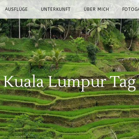
AUSFLÜGE
UNTERKUNFT
ÜBER MICH
FOTOG
Kuala Lumpur Tag