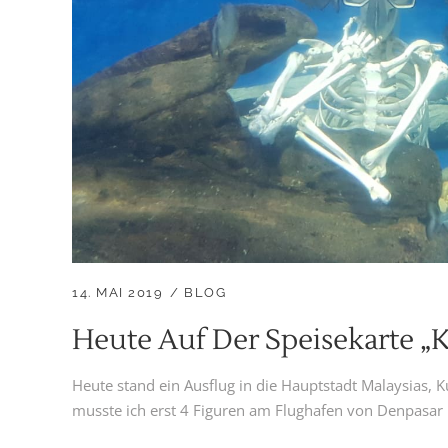
14. MAI 2019
BLOG
Heute Auf Der Speisekarte 
Heute stand ein Ausflug in die Hauptstadt Malaysias
musste ich erst 4 Figuren am Flughafen von Denpasar i