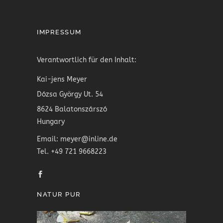
IMPRESSUM
Verantwortlich für den Inhalt:
Kai-jens Meyer
Dózsa György Ut. 54
8624 Balatonszárszó
Hungary
Email: meyer@inline.de
Tel. +49 721 9668223
NATUR PUR