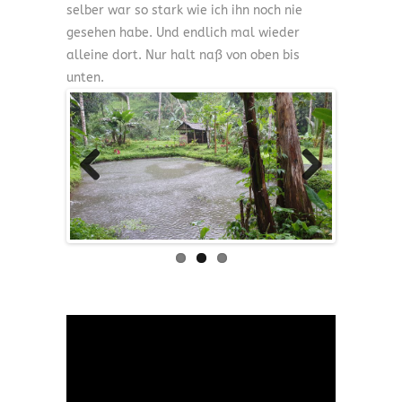
selber war so stark wie ich ihn noch nie
gesehen habe. Und endlich mal wieder
alleine dort. Nur halt naß von oben bis
unten.
Previous
Next