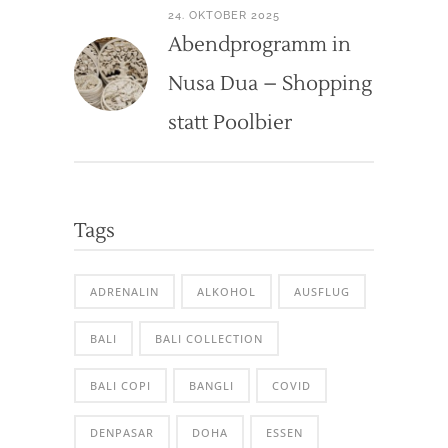
24. OKTOBER 2025
Abendprogramm in
Nusa Dua – Shopping
statt Poolbier
Tags
ADRENALIN
ALKOHOL
AUSFLUG
BALI
BALI COLLECTION
BALI COPI
BANGLI
COVID
DENPASAR
DOHA
ESSEN