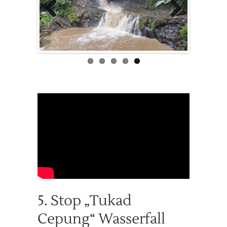
Previous
Next
5. Stop „Tukad
Cepung“ Wasserfall