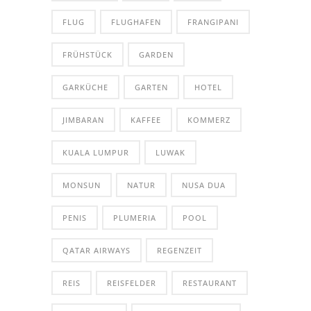
FLUG
FLUGHAFEN
FRANGIPANI
FRÜHSTÜCK
GARDEN
GARKÜCHE
GARTEN
HOTEL
JIMBARAN
KAFFEE
KOMMERZ
KUALA LUMPUR
LUWAK
MONSUN
NATUR
NUSA DUA
PENIS
PLUMERIA
POOL
QATAR AIRWAYS
REGENZEIT
REIS
REISFELDER
RESTAURANT