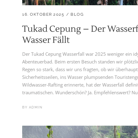
16. OKTOBER 2025
BLOG
Tukad Cepung – Der Wasserf
Wasser Fällt
Der Tukad Cepung Wasserfall war 2025 weniger ein idyl
Abenteuerbad. Beim ersten Besuch standen wir plötzli
Regen so stark, dass wir uns fragten, ob wir überhaupt
Sicherheitsseilen, ins Wasser plumpsenden Touristeng
Wildwasser-Rafting erinnerte, hat der Wasserfall defini
traumatischen. Wunderschön? Ja. Empfehlenswert? Nu
BY
ADMIN