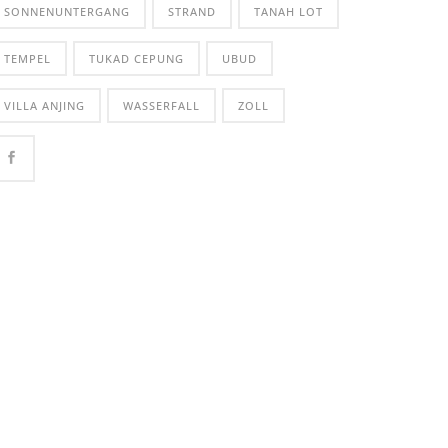
SONNENUNTERGANG
STRAND
TANAH LOT
TEMPEL
TUKAD CEPUNG
UBUD
VILLA ANJING
WASSERFALL
ZOLL