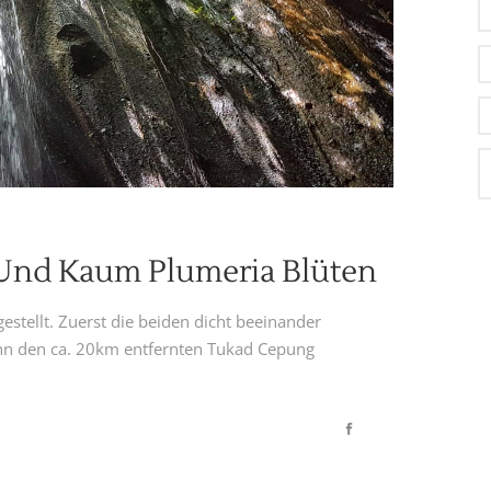
 Und Kaum Plumeria Blüten
gestellt. Zuerst die beiden dicht beeinander
nn den ca. 20km entfernten Tukad Cepung