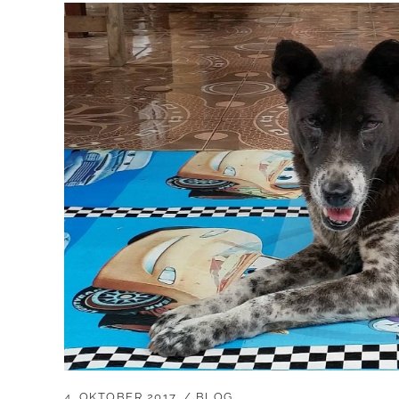
4. OKTOBER 2017
BLOG