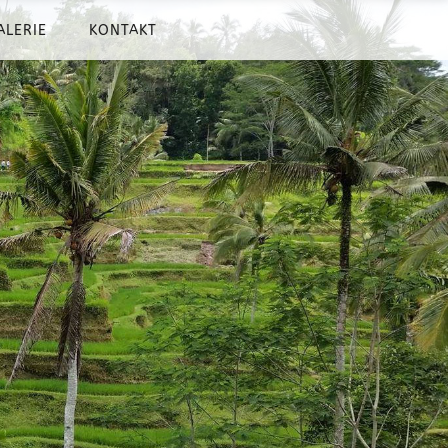
ALERIE
KONTAKT