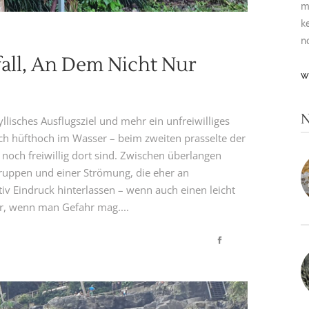
m
k
n
all, An Dem Nicht Nur
W
N
lisches Ausflugsziel und mehr ein unfreiwilliges
ch hüfthoch im Wasser – beim zweiten prasselte der
 noch freiwillig dort sind. Zwischen überlangen
ruppen und einer Strömung, die eher an
tiv Eindruck hinterlassen – wenn auch einen leicht
r, wenn man Gefahr mag....