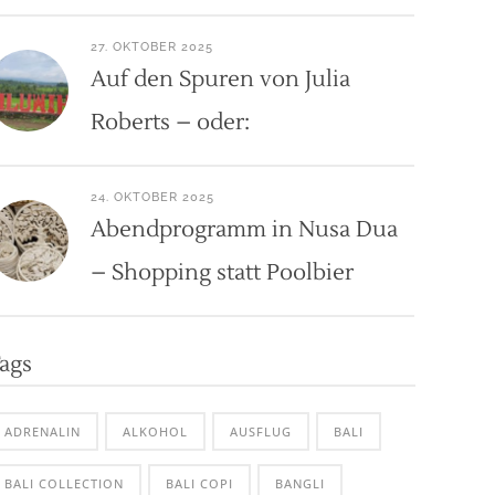
27. OKTOBER 2025
Auf den Spuren von Julia
Roberts – oder:
24. OKTOBER 2025
Abendprogramm in Nusa Dua
– Shopping statt Poolbier
ags
ADRENALIN
ALKOHOL
AUSFLUG
BALI
BALI COLLECTION
BALI COPI
BANGLI