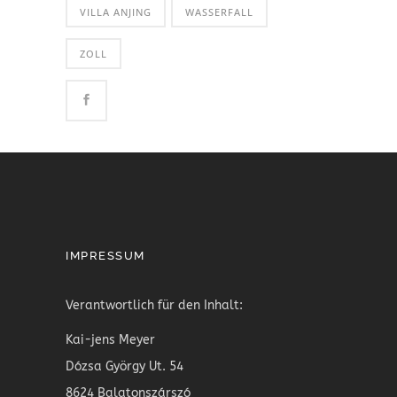
VILLA ANJING
WASSERFALL
ZOLL
IMPRESSUM
Verantwortlich für den Inhalt:
Kai-jens Meyer
Dózsa György Ut. 54
8624 Balatonszárszó