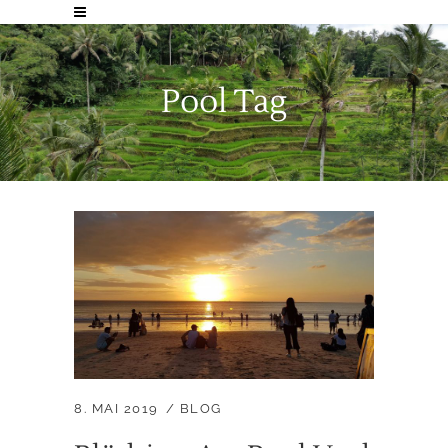
Pool Tag
8. MAI 2019
BLOG