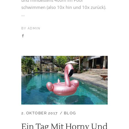
schwimmen (also 10x hin und 10x zurück).
...
BY
ADMIN
2. OKTOBER 2017
BLOG
Ein Tag Mit Horny Und