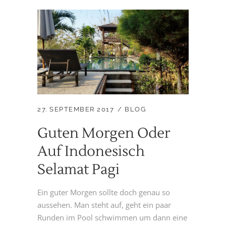
27. SEPTEMBER 2017
BLOG
Guten Morgen Oder
Auf Indonesisch
Selamat Pagi
Ein guter Morgen sollte doch genau so
aussehen. Man steht auf, geht ein paar
Runden im Pool schwimmen um dann eine