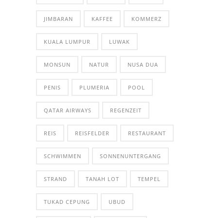
JIMBARAN
KAFFEE
KOMMERZ
KUALA LUMPUR
LUWAK
MONSUN
NATUR
NUSA DUA
PENIS
PLUMERIA
POOL
QATAR AIRWAYS
REGENZEIT
REIS
REISFELDER
RESTAURANT
SCHWIMMEN
SONNENUNTERGANG
STRAND
TANAH LOT
TEMPEL
TUKAD CEPUNG
UBUD