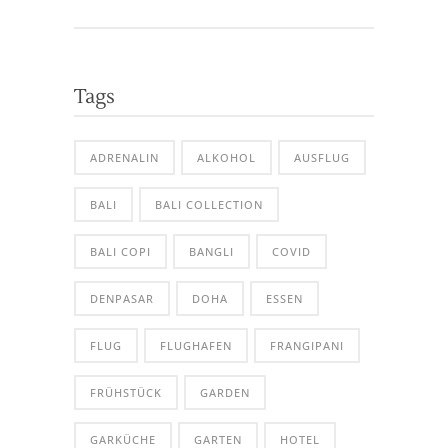
Tags
ADRENALIN
ALKOHOL
AUSFLUG
BALI
BALI COLLECTION
BALI COPI
BANGLI
COVID
DENPASAR
DOHA
ESSEN
FLUG
FLUGHAFEN
FRANGIPANI
FRÜHSTÜCK
GARDEN
GARKÜCHE
GARTEN
HOTEL