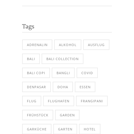
Tags
ADRENALIN
ALKOHOL
AUSFLUG
BALI
BALI COLLECTION
BALI COPI
BANGLI
COVID
DENPASAR
DOHA
ESSEN
FLUG
FLUGHAFEN
FRANGIPANI
FRÜHSTÜCK
GARDEN
GARKÜCHE
GARTEN
HOTEL