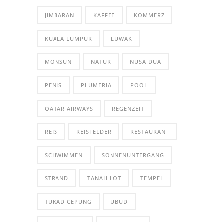
JIMBARAN
KAFFEE
KOMMERZ
KUALA LUMPUR
LUWAK
MONSUN
NATUR
NUSA DUA
PENIS
PLUMERIA
POOL
QATAR AIRWAYS
REGENZEIT
REIS
REISFELDER
RESTAURANT
SCHWIMMEN
SONNENUNTERGANG
STRAND
TANAH LOT
TEMPEL
TUKAD CEPUNG
UBUD