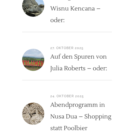
Wisnu Kencana –
oder:
27. OKTOBER 2025
Auf den Spuren von
Julia Roberts – oder:
24. OKTOBER 2025
Abendprogramm in
Nusa Dua – Shopping
statt Poolbier