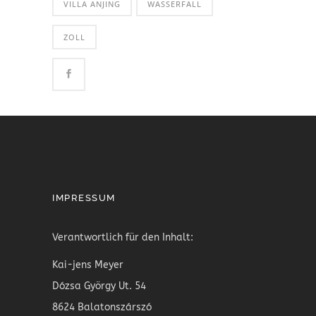
VILLA ANJING
WASSERFALL
ZOLL
IMPRESSUM
Verantwortlich für den Inhalt:
Kai-jens Meyer
Dózsa György Ut. 54
8624 Balatonszárszó