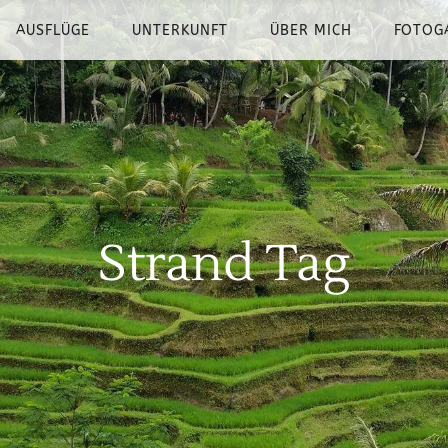
AUSFLÜGE
UNTERKUNFT
ÜBER MICH
FOTOG
Strand Tag