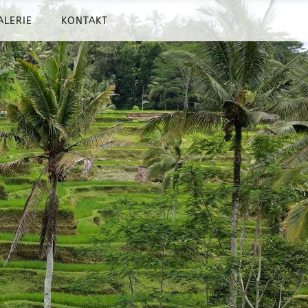
ALERIE
KONTAKT