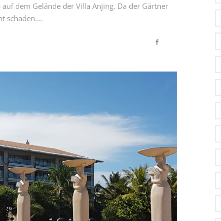
auf dem Gelände der Villa Anjing. Da der Gärtner
t schaden....