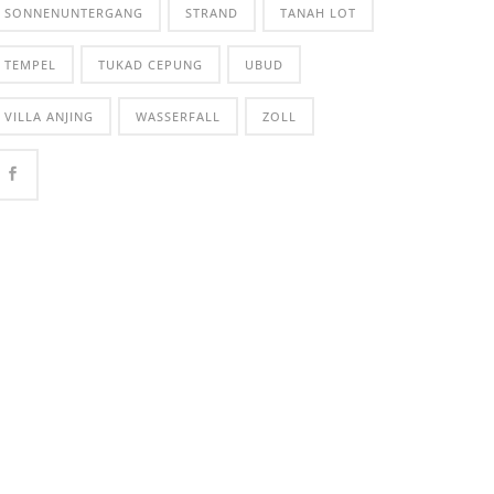
SONNENUNTERGANG
STRAND
TANAH LOT
TEMPEL
TUKAD CEPUNG
UBUD
VILLA ANJING
WASSERFALL
ZOLL