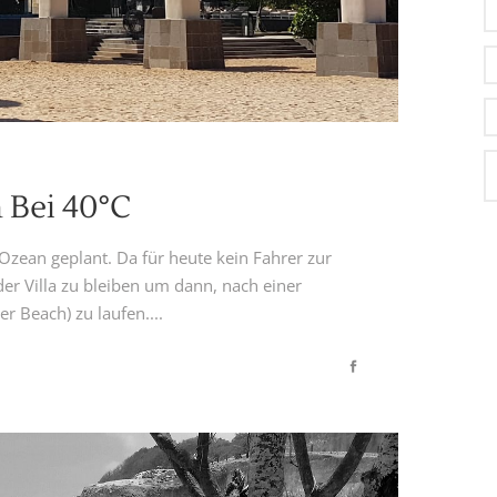
 Bei 40°C
Ozean geplant. Da für heute kein Fahrer zur
der Villa zu bleiben um dann, nach einer
 Beach) zu laufen....