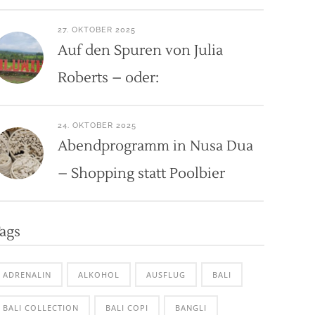
27. OKTOBER 2025
Auf den Spuren von Julia
Roberts – oder:
24. OKTOBER 2025
Abendprogramm in Nusa Dua
– Shopping statt Poolbier
ags
ADRENALIN
ALKOHOL
AUSFLUG
BALI
BALI COLLECTION
BALI COPI
BANGLI