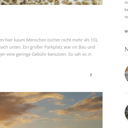
m
k
n
W
ren hier kaum Menschen (sicher nicht mehr als 10),
nach unten. Ein großer Parkplatz war im Bau und
N
en eine geringe Gebühr benutzen. So sah es in