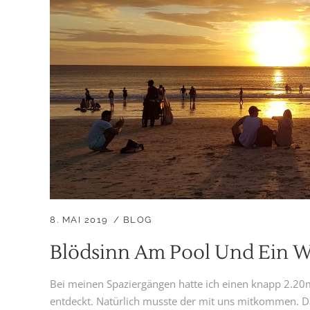
8. MAI 2019
BLOG
Blödsinn Am Pool Und Ein 
Bei meinen Spaziergängen hatte ich einen knapp 2.20m
entdeckt. Natürlich musste der mit uns mitkommen. Da