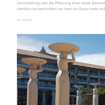
Zerstückelung oder die Pflanzung eines neuen Baumes 
ziemlich viel beschnitten hat, kann ein Baum mehr nich
BY
ADMIN