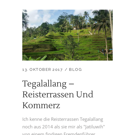
13. OKTOBER 2017
BLOG
Tegalallang –
Reisterrassen Und
Kommerz
Ich kenne die Reisterrassen Tegalallang
noch aus 2014 als sie mir als "Jatiluwih"
von einem findigen Fremdenführer