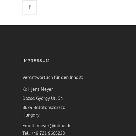
IMPRESSUM
Verantwortlich für den Inhalt:
Kai-jens Meyer
Dózsa György Ut. 54
8624 Balatonszárszó
Hungary
Email: meyer@inline.de
Tel. +49 721 9668223