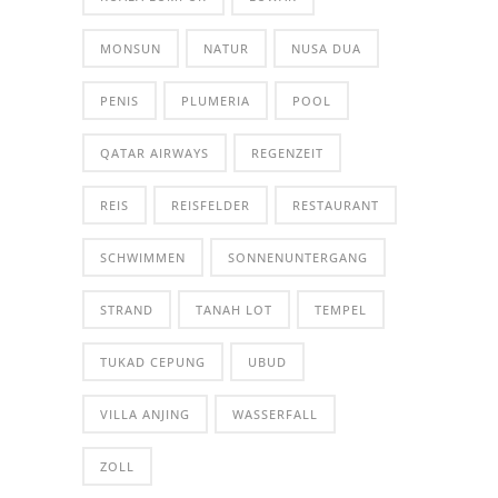
MONSUN
NATUR
NUSA DUA
PENIS
PLUMERIA
POOL
QATAR AIRWAYS
REGENZEIT
REIS
REISFELDER
RESTAURANT
SCHWIMMEN
SONNENUNTERGANG
STRAND
TANAH LOT
TEMPEL
TUKAD CEPUNG
UBUD
VILLA ANJING
WASSERFALL
ZOLL