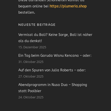
Diese duftenden Schönheiten kannst du
bequem online bei
https://plumeria.shop
bestellen
.
NEUESTE BEITRÄGE
Vermisst du Bali? Keine Sorge, Bali ist näher
als du denkst!
15. Dezember 2025
Ein Tag beim Garuda Wisnu Kencana – oder:
31. Oktober 2025
Auf den Spuren von Julia Roberts – oder:
27. Oktober 2025
Abendprogramm in Nusa Dua – Shopping
statt Poolbier
24. Oktober 2025