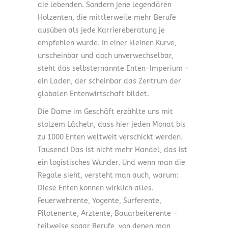
die lebenden. Sondern jene legendären
Holzenten, die mittlerweile mehr Berufe
ausüben als jede Karriereberatung je
empfehlen würde. In einer kleinen Kurve,
unscheinbar und doch unverwechselbar,
steht das selbsternannte Enten-Imperium –
ein Laden, der scheinbar das Zentrum der
globalen Entenwirtschaft bildet.
Die Dame im Geschäft erzählte uns mit
stolzem Lächeln, dass hier jeden Monat bis
zu 1000 Enten weltweit verschickt werden.
Tausend! Das ist nicht mehr Handel, das ist
ein logistisches Wunder. Und wenn man die
Regale sieht, versteht man auch, warum:
Diese Enten können wirklich alles.
Feuerwehrente, Yogente, Surferente,
Pilotenente, Arztente, Bauarbeiterente –
teilweise sogar Berufe, von denen man