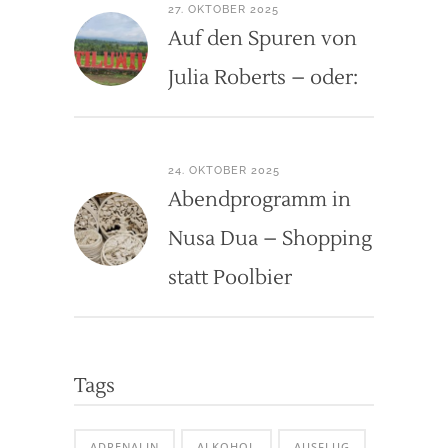
27. OKTOBER 2025
Auf den Spuren von
Julia Roberts – oder:
24. OKTOBER 2025
Abendprogramm in
Nusa Dua – Shopping
statt Poolbier
Tags
ADRENALIN
ALKOHOL
AUSFLUG