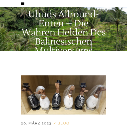
Ubuds Allround-
Enten – Die
Wahren Helden Des
Balinesischen
Multiversums
20. MÄRZ 2023
BLOG