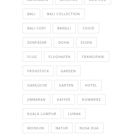
BALI
BALI COLLECTION
BALI COPI
BANGLI
COVID
DENPASAR
DOHA
ESSEN
FLUG
FLUGHAFEN
FRANGIPANI
FRÜHSTÜCK
GARDEN
GARKÜCHE
GARTEN
HOTEL
JIMBARAN
KAFFEE
KOMMERZ
KUALA LUMPUR
LUWAK
MONSUN
NATUR
NUSA DUA