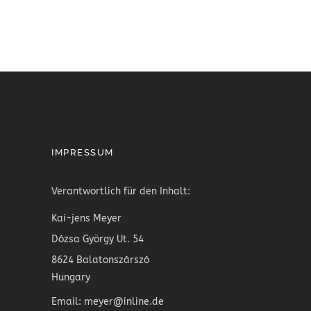
IMPRESSUM
Verantwortlich für den Inhalt:
Kai-jens Meyer
Dózsa György Ut. 54
8624 Balatonszárszó
Hungary
Email: meyer@inline.de