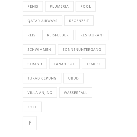
PENIS
PLUMERIA
POOL
QATAR AIRWAYS
REGENZEIT
REIS
REISFELDER
RESTAURANT
SCHWIMMEN
SONNENUNTERGANG
STRAND
TANAH LOT
TEMPEL
TUKAD CEPUNG
UBUD
VILLA ANJING
WASSERFALL
ZOLL