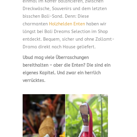
einmal im Koffer balancieren, zwischen
Dreckwäsche, Souvenirs und dem letzten
bisschen Bali-Sand. Denn: Diese
charmanten
Holzhelden Enten
haben wir
längst bei Bali Dreams Selection im Shop
entdeckt. Bequem, sicher und ohne Zollamt-
Drama direkt nach Hause geliefert.
Ubud mag viele Überraschungen
bereithalten – aber die Enten? Die sind ein
eigenes Kapitel. Und zwar ein herrlich
verrücktes.