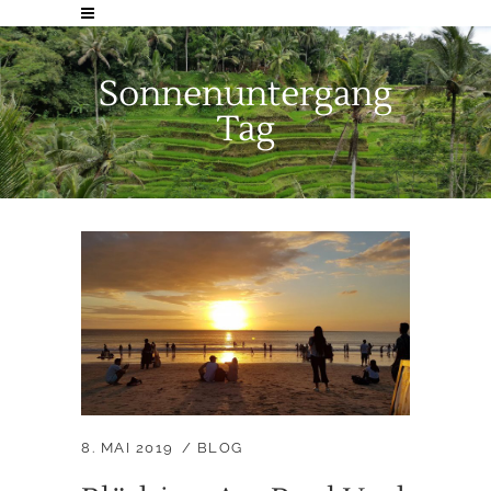
Sonnenuntergang
Tag
8. MAI 2019
BLOG