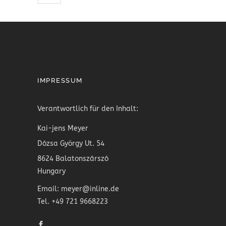
IMPRESSUM
Verantwortlich für den Inhalt:
Kai-jens Meyer
Dózsa György Ut. 54
8624 Balatonszárszó
Hungary
Email: meyer@inline.de
Tel. +49 721 9668223