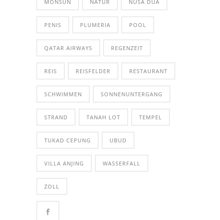
MONSUN
NATUR
NUSA DUA
PENIS
PLUMERIA
POOL
QATAR AIRWAYS
REGENZEIT
REIS
REISFELDER
RESTAURANT
SCHWIMMEN
SONNENUNTERGANG
STRAND
TANAH LOT
TEMPEL
TUKAD CEPUNG
UBUD
VILLA ANJING
WASSERFALL
ZOLL