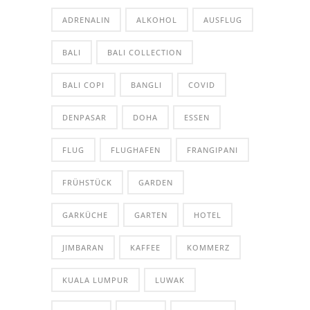
ADRENALIN
ALKOHOL
AUSFLUG
BALI
BALI COLLECTION
BALI COPI
BANGLI
COVID
DENPASAR
DOHA
ESSEN
FLUG
FLUGHAFEN
FRANGIPANI
FRÜHSTÜCK
GARDEN
GARKÜCHE
GARTEN
HOTEL
JIMBARAN
KAFFEE
KOMMERZ
KUALA LUMPUR
LUWAK