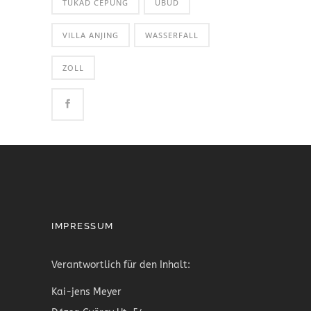
TUKAD CEPUNG
UBUD
VILLA ANJING
WASSERFALL
ZOLL
IMPRESSUM
Verantwortlich für den Inhalt:
Kai-jens Meyer