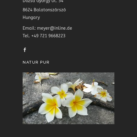
Dózsa György Ut. 54
8624 Balatonszárszó
Hungary
Email: meyer@inline.de
Tel. +49 721 9668223
NATUR PUR