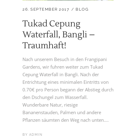
26. SEPTEMBER 2017
BLOG
Tukad Cepung
Waterfall, Bangli –
Traumhaft!
Nach unserem Besuch in den Frangipani
Gardens, wir fuhren weiter zum Tukad
Cepung Waterfall in Bangli. Nach der
Entrichtung eines minimalen Eintritts von
0.70€ pro Person begann der Abstieg durch
den Dschungel zum Wasserfall.
Wunderbare Natur, riesige
Bananenstauden, Palmen und andere
Pflanzen säumten den Weg nach unten....
BY
ADMIN