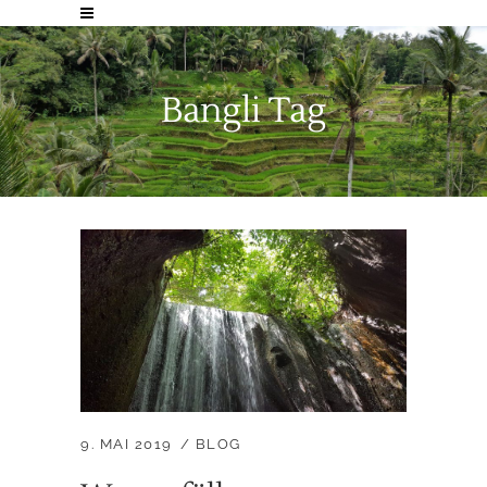
Bangli Tag
9. MAI 2019
BLOG