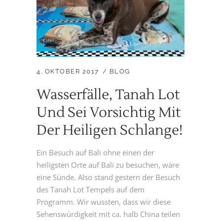
4. OKTOBER 2017
BLOG
Wasserfälle, Tanah Lot
Und Sei Vorsichtig Mit
Der Heiligen Schlange!
Ein Besuch auf Bali ohne einen der
heiligsten Orte auf Bali zu besuchen, wäre
eine Sünde. Also stand gestern der Besuch
des Tanah Lot Tempels auf dem
Programm. Wir wussten, dass wir diese
Sehenswürdigkeit mit ca. halb China teilen