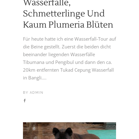
Wasserfälle,
Schmetterlinge Und
Kaum Plumeria Blüten
Für heute hatte ich eine Wasserfall-Tour auf
die Beine gestellt. Zuerst die beiden dicht
beeinander liegenden Wasserfälle
Tibumana und Pengibul und dann den ca.
20km entfernten Tukad Cepung Wasserfall
in Bangli....
BY
ADMIN