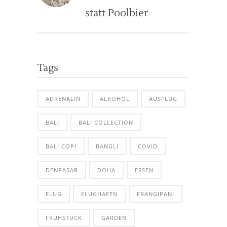
statt Poolbier
Tags
ADRENALIN
ALKOHOL
AUSFLUG
BALI
BALI COLLECTION
BALI COPI
BANGLI
COVID
DENPASAR
DOHA
ESSEN
FLUG
FLUGHAFEN
FRANGIPANI
FRÜHSTÜCK
GARDEN