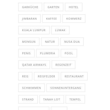
GARKÜCHE
GARTEN
HOTEL
JIMBARAN
KAFFEE
KOMMERZ
KUALA LUMPUR
LUWAK
MONSUN
NATUR
NUSA DUA
PENIS
PLUMERIA
POOL
QATAR AIRWAYS
REGENZEIT
REIS
REISFELDER
RESTAURANT
SCHWIMMEN
SONNENUNTERGANG
STRAND
TANAH LOT
TEMPEL