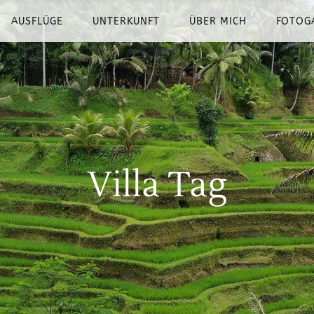
AUSFLÜGE
UNTERKUNFT
ÜBER MICH
FOTOG
Villa Tag