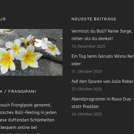
PUR
NEUESTE BEITRÄGE
Vermisst du Bali? Keine Sorge, 
näher als du denkst!
15. Dezember 2025
Ein Tag beim Garuda Wisnu Ke
oder:
31. Oktober 2025
Auf den Spuren von Julia Rober
27. Oktober 2025
A / FRANGIPANI
Abendprogramm in Nusa Dua –
 auch Frangipani genannt,
statt Poolbier
pisches Bali-Feeling in jeden
24. Oktober 2025
iese duftenden Schönheiten
 bequem online bei