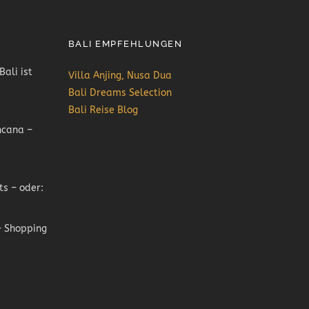
BALI EMPFEHLUNGEN
Bali ist
Villa Anjing, Nusa Dua
Bali Dreams Selection
Bali Reise Blog
ncana –
ts – oder:
 Shopping