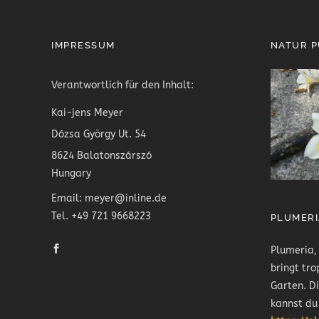
IMPRESSUM
NATUR 
Verantwortlich für den Inhalt:
Kai-jens Meyer
Dózsa György Ut. 54
8624 Balatonszárszó
Hungary
Email: meyer@inline.de
Tel. +49 721 9668223
PLUMERI
Plumeria,
bringt tro
Garten. D
kannst du