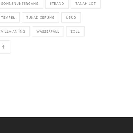
SONNENUNTERGANG
STRAND
TANAH LOT
TEMPEL
TUKAD CEPUNG
UBUD
VILLA ANJING
WASSERFALL
ZOLL