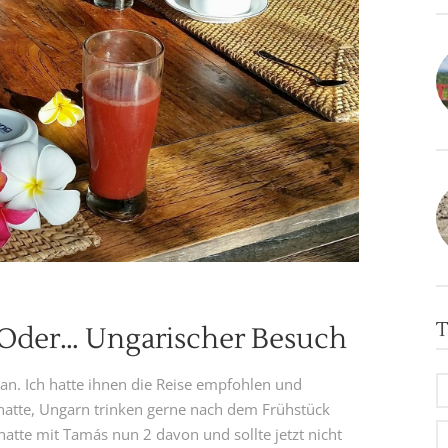
T
Oder… Ungarischer Besuch
 an. Ich hatte ihnen die Reise empfohlen und
 hatte, Ungarn trinken gerne nach dem Frühstück
hatte mit Tamás nun 2 davon und sollte jetzt nicht