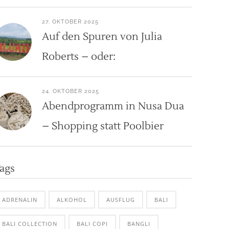
27. OKTOBER 2025
Auf den Spuren von Julia
Roberts – oder:
24. OKTOBER 2025
Abendprogramm in Nusa Dua
– Shopping statt Poolbier
ags
ADRENALIN
ALKOHOL
AUSFLUG
BALI
BALI COLLECTION
BALI COPI
BANGLI