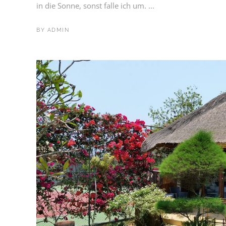
in die Sonne, sonst falle ich um. ...
BY
ADMIN