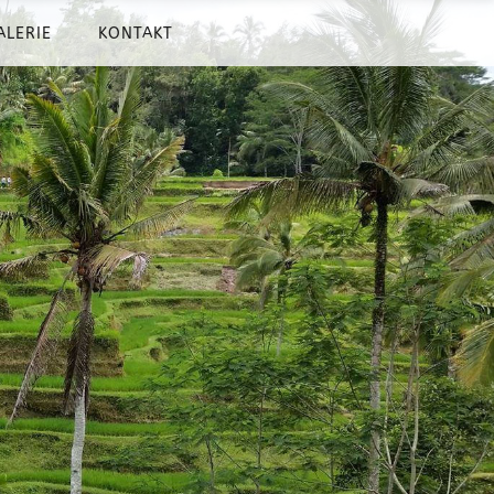
ALERIE
KONTAKT