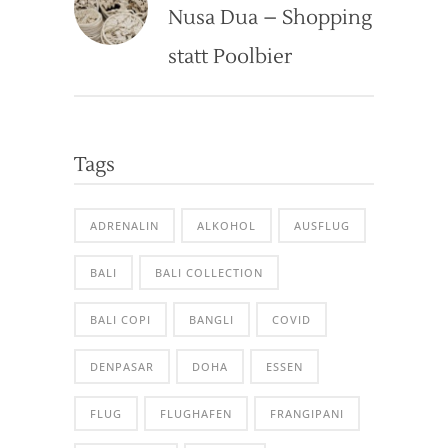
Nusa Dua – Shopping
statt Poolbier
Tags
ADRENALIN
ALKOHOL
AUSFLUG
BALI
BALI COLLECTION
BALI COPI
BANGLI
COVID
DENPASAR
DOHA
ESSEN
FLUG
FLUGHAFEN
FRANGIPANI