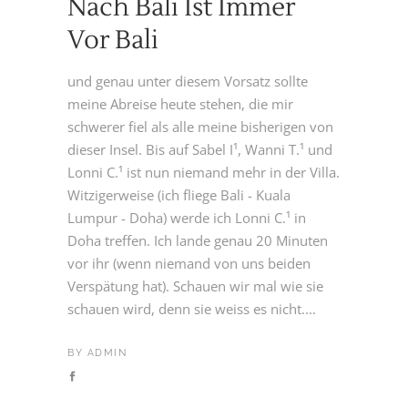
Nach Bali Ist Immer
Vor Bali
und genau unter diesem Vorsatz sollte
meine Abreise heute stehen, die mir
schwerer fiel als alle meine bisherigen von
dieser Insel. Bis auf Sabel I¹, Wanni T.¹ und
Lonni C.¹ ist nun niemand mehr in der Villa.
Witzigerweise (ich fliege Bali - Kuala
Lumpur - Doha) werde ich Lonni C.¹ in
Doha treffen. Ich lande genau 20 Minuten
vor ihr (wenn niemand von uns beiden
Verspätung hat). Schauen wir mal wie sie
schauen wird, denn sie weiss es nicht....
BY
ADMIN