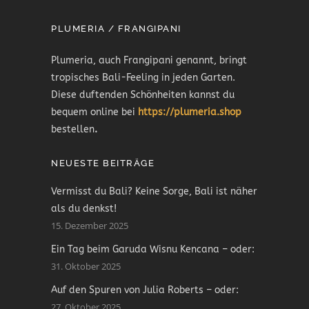
PLUMERIA / FRANGIPANI
Plumeria, auch Frangipani genannt, bringt
tropisches Bali-Feeling in jeden Garten.
Diese duftenden Schönheiten kannst du
bequem online bei
https://plumeria.shop
bestellen
.
NEUESTE BEITRÄGE
Vermisst du Bali? Keine Sorge, Bali ist näher
als du denkst!
15. Dezember 2025
Ein Tag beim Garuda Wisnu Kencana – oder:
31. Oktober 2025
Auf den Spuren von Julia Roberts – oder:
27. Oktober 2025