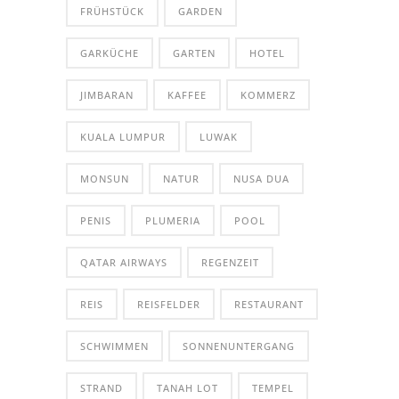
FRÜHSTÜCK
GARDEN
GARKÜCHE
GARTEN
HOTEL
JIMBARAN
KAFFEE
KOMMERZ
KUALA LUMPUR
LUWAK
MONSUN
NATUR
NUSA DUA
PENIS
PLUMERIA
POOL
QATAR AIRWAYS
REGENZEIT
REIS
REISFELDER
RESTAURANT
SCHWIMMEN
SONNENUNTERGANG
STRAND
TANAH LOT
TEMPEL