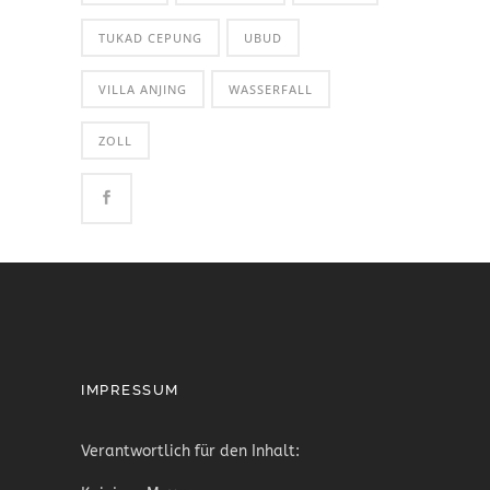
TUKAD CEPUNG
UBUD
VILLA ANJING
WASSERFALL
ZOLL
IMPRESSUM
Verantwortlich für den Inhalt: