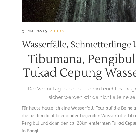
9. MAI 2019
BLOG
Wasserfälle, Schmetterlinge
Tibumana, Pengibu
Tukad Cepung Wasse
Der Vormittag bietet heute ein feuchtes Pr
sicher werden wir da nicht alleine se
Für heute hatte ich eine Wasserfall-Tour auf die Beine g
die beiden dicht beeinander liegenden Wasserfälle Ti
Pengibul und dann den ca. 20km entfernten Tukad Cepu
in Bangli.