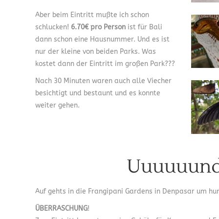
Aber beim Eintritt mußte ich schon
schlucken!
6.70€ pro Person
ist für Bali
dann schon eine Hausnummer. Und es ist
nur der kleine von beiden Parks. Was
kostet dann der Eintritt im großen Park???
Nach 30 Minuten waren auch alle Viecher
besichtigt und bestaunt und es konnte
weiter gehen.
Uuuuuund 
Auf gehts in die Frangipani Gardens in Denpasar um hu
ÜBERRASCHUNG
!