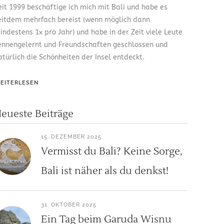
eit 1999 beschäftige ich mich mit Bali und habe es
eitdem mehrfach bereist (wenn möglich dann
indestens 1x pro Jahr) und habe in der Zeit viele Leute
ennengelernt und Freundschaften geschlossen und
atürlich die Schönheiten der Insel entdeckt.
EITERLESEN
eueste Beiträge
15. DEZEMBER 2025
Vermisst du Bali? Keine Sorge,
Bali ist näher als du denkst!
31. OKTOBER 2025
Ein Tag beim Garuda Wisnu