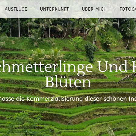
AUSFLÜGE
UNTERKUNFT
ÜBER MICH
FOTOG
Schmetterlinge Und
Blüten
hasse die Kommerzialisierung dieser schönen Ins