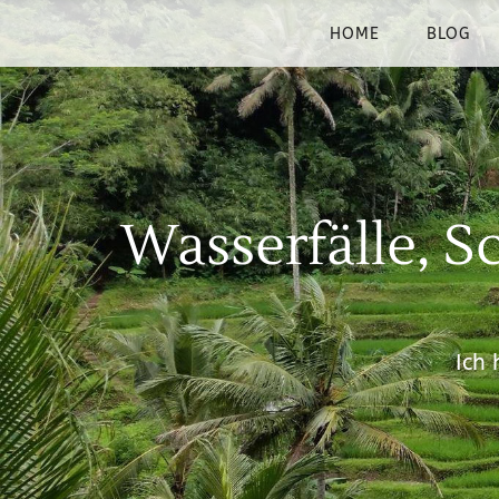
HOME
BLOG
Wasserfälle, 
Ich 