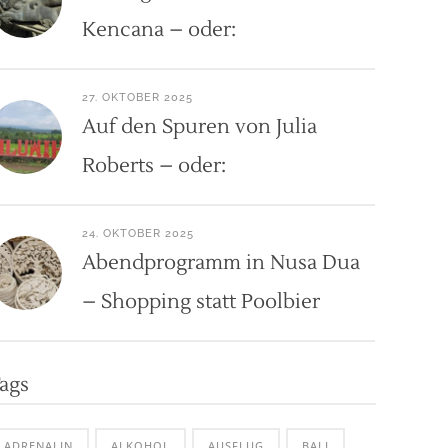
Kencana – oder:
27. OKTOBER 2025
Auf den Spuren von Julia
Roberts – oder:
24. OKTOBER 2025
Abendprogramm in Nusa Dua
– Shopping statt Poolbier
ags
ADRENALIN
ALKOHOL
AUSFLUG
BALI