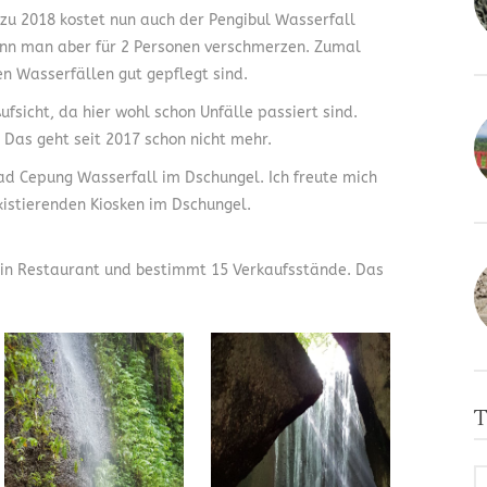
 zu 2018 kostet nun auch der Pengibul Wasserfall
ann man aber für 2 Personen verschmerzen. Zumal
n Wasserfällen gut gepflegt sind.
sicht, da hier wohl schon Unfälle passiert sind.
Das geht seit 2017 schon nicht mehr.
ad Cepung Wasserfall im Dschungel. Ich freute mich
istierenden Kiosken im Dschungel.
 ein Restaurant und bestimmt 15 Verkaufsstände. Das
T