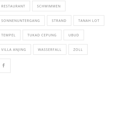
RESTAURANT
SCHWIMMEN
SONNENUNTERGANG
STRAND
TANAH LOT
TEMPEL
TUKAD CEPUNG
UBUD
VILLA ANJING
WASSERFALL
ZOLL