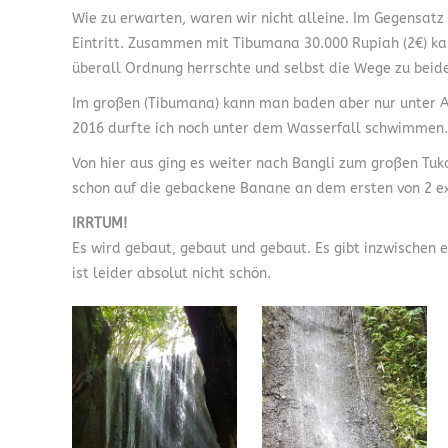
Wie zu erwarten, waren wir nicht alleine. Im Gegensatz
Eintritt. Zusammen mit Tibumana 30.000 Rupiah (2€) k
überall Ordnung herrschte und selbst die Wege zu beide
Im großen (Tibumana) kann man baden aber nur unter Auf
2016 durfte ich noch unter dem Wasserfall schwimmen. 
Von hier aus ging es weiter nach Bangli zum großen Tuk
schon auf die gebackene Banane an dem ersten von 2 ex
IRRTUM!
Es wird gebaut, gebaut und gebaut. Es gibt inzwischen
ist leider absolut nicht schön.