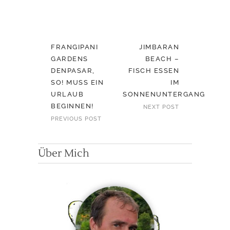
FRANGIPANI
JIMBARAN
GARDENS
BEACH –
DENPASAR,
FISCH ESSEN
SO! MUSS EIN
IM
URLAUB
SONNENUNTERGANG
BEGINNEN!
NEXT POST
PREVIOUS POST
Über Mich