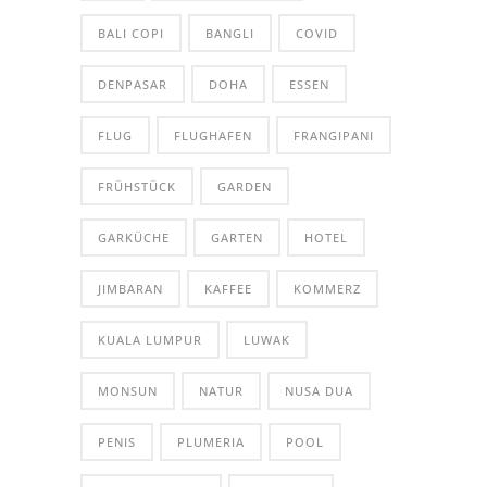
BALI COPI
BANGLI
COVID
DENPASAR
DOHA
ESSEN
FLUG
FLUGHAFEN
FRANGIPANI
FRÜHSTÜCK
GARDEN
GARKÜCHE
GARTEN
HOTEL
JIMBARAN
KAFFEE
KOMMERZ
KUALA LUMPUR
LUWAK
MONSUN
NATUR
NUSA DUA
PENIS
PLUMERIA
POOL