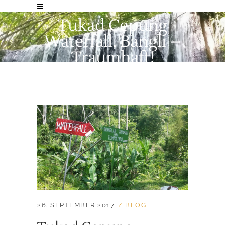
Tukad Cepung
Waterfall, Bangli –
Traumhaft!
26. SEPTEMBER 2017
BLOG