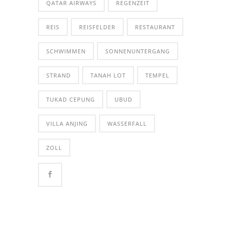
QATAR AIRWAYS
REGENZEIT
REIS
REISFELDER
RESTAURANT
SCHWIMMEN
SONNENUNTERGANG
STRAND
TANAH LOT
TEMPEL
TUKAD CEPUNG
UBUD
VILLA ANJING
WASSERFALL
ZOLL