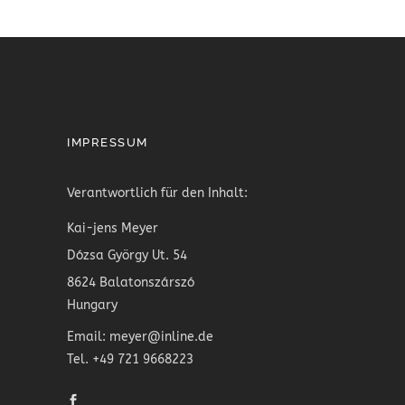
IMPRESSUM
Verantwortlich für den Inhalt:
Kai-jens Meyer
Dózsa György Ut. 54
8624 Balatonszárszó
Hungary
Email: meyer@inline.de
Tel. +49 721 9668223