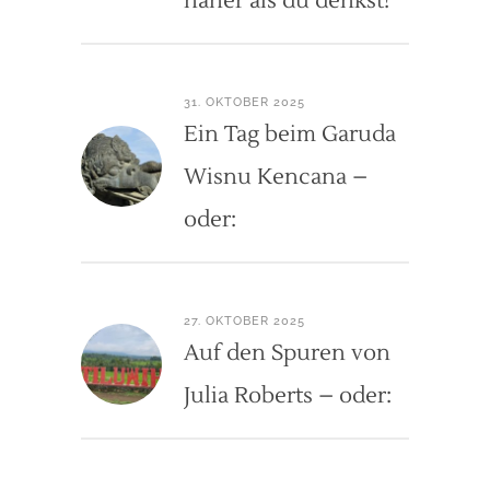
näher als du denkst!
31. OKTOBER 2025
Ein Tag beim Garuda
Wisnu Kencana –
oder:
27. OKTOBER 2025
Auf den Spuren von
Julia Roberts – oder: