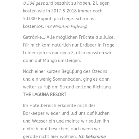
0.50€ gespart
) bezahlt zu haben. 2 Liegen
kosten wie in 2017 & 2018 immer noch
50.000 Rupiah pro Liege. Schirm ist
kostenlos. (
43 Minuten Fußweg
)
Getränke… Alle möglichen Früchte als Juice.
Für mich kam natürlich nur Erdbeer in Frage.
Leider gab es nur noch 2, also mussten wir
dann auf Mango umsteigen.
Nach einer kurzen Begüßung des Ozeans
und ein wenig Sonnenbaden, ging es dann
weiter zu Fuß am Strand entlang Richtung
THE LAGUNA RESORT
.
Im Hotelbereich erkannte mich der
Barkeeper wieder und lud uns auf Kuchen
und Wasser ein und meinte wir sollen ihn
einfach mal besuchen, auch wenn wir
gerade nicht hier wohnen.
Ich bekomme