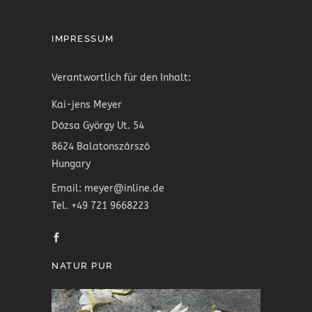
IMPRESSUM
Verantwortlich für den Inhalt:
Kai-jens Meyer
Dózsa György Ut. 54
8624 Balatonszárszó
Hungary
Email: meyer@inline.de
Tel. +49 721 9668223
NATUR PUR