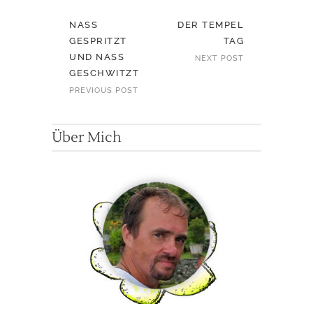
NASS G
DER TEMPEL
ESPRITZT U
TAG
ND NASS GE
NEXT POST
SCHWITZT
PREVIOUS POST
Über Mich