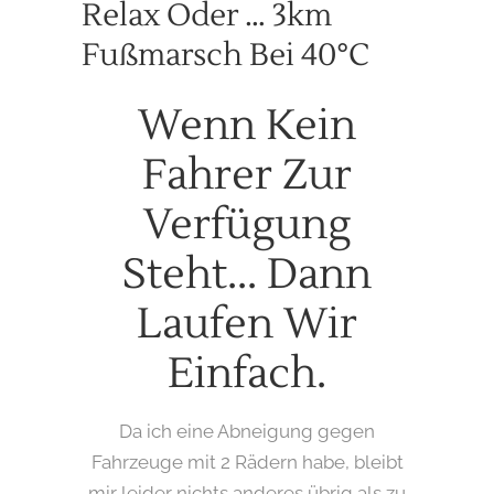
Relax Oder … 3km
Fußmarsch Bei 40°C
Wenn Kein
Fahrer Zur
Verfügung
Steht... Dann
Laufen Wir
Einfach.
Da ich eine Abneigung gegen
Fahrzeuge mit 2 Rädern habe, bleibt
mir leider nichts anderes übrig als zu