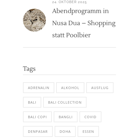
24. OKTOBER 2025
Abendprogramm in
Nusa Dua – Shopping
statt Poolbier
Tags
ADRENALIN
ALKOHOL
AUSFLUG
BALI
BALI COLLECTION
BALI COPI
BANGLI
COVID
DENPASAR
DOHA
ESSEN