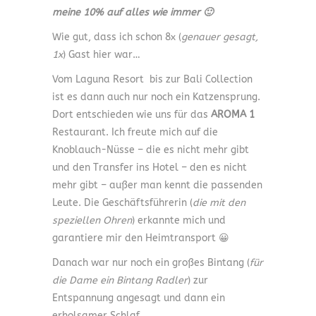
meine 10% auf alles wie immer 🙂
Wie gut, dass ich schon 8x (
genauer gesagt,
1x
) Gast hier war…
Vom Laguna Resort bis zur Bali Collection
ist es dann auch nur noch ein Katzensprung.
Dort entschieden wie uns für das
AROMA 1
Restaurant. Ich freute mich auf die
Knoblauch-Nüsse – die es nicht mehr gibt
und den Transfer ins Hotel – den es nicht
mehr gibt – außer man kennt die passenden
Leute. Die Geschäftsführerin (
die mit den
speziellen Ohren
) erkannte mich und
garantiere mir den Heimtransport 😀
Danach war nur noch ein großes Bintang (
für
die Dame ein Bintang Radler
) zur
Entspannung angesagt und dann ein
erholsamer Schlaf.