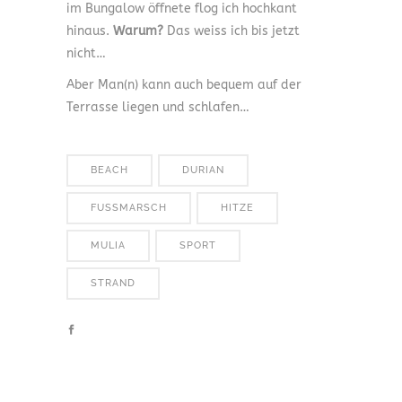
im Bungalow öffnete flog ich hochkant
hinaus.
Warum?
Das weiss ich bis jetzt
nicht…
Aber Man(n) kann auch bequem auf der
Terrasse liegen und schlafen…
BEACH
DURIAN
FUSSMARSCH
HITZE
MULIA
SPORT
STRAND