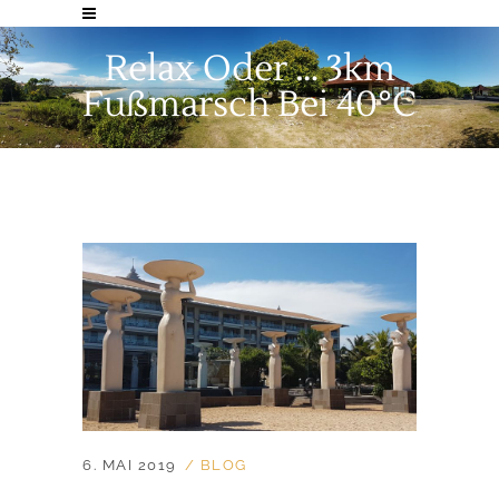
Relax Oder … 3km
Fußmarsch Bei 40°C
6. MAI 2019
BLOG