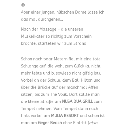
😀
Aber einer jungen, hübschen Dame lasse ich
das mal durchgehen…
Nach der Massage – die unseren
Muskelkater so richtig zum Vorschein
brachte, starteten wir zum Strand.
Schon nach paar Metern fiel mir eine tote
Schlange auf, die wohl zum Glück (
a.
nicht
mehr lebte und
b.
sowieso nicht giftig ist).
Vorbei an der Schule, dem Bali Hilton und
über die Brücke auf der manchmal Affen
sitzen, bis zum The Vouk. Dort sollte man
die kleine Straße am
NUSA DUA GRILL
zum
Tempel nehmen. Vom Tempel dann nach
links vorbei am
MULIA RESORT
und schon ist
man am
Geger Beach
ohne Eintritt (
also