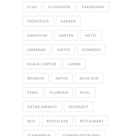
FLUG
FLUGHAFEN
FRANGIPANI
FRÜHSTÜCK
GARDEN
GARKÜCHE
GARTEN
HOTEL
JIMBARAN
KAFFEE
KOMMERZ
KUALA LUMPUR
LUWAK
MONSUN
NATUR
NUSA DUA
PENIS
PLUMERIA
POOL
QATAR AIRWAYS
REGENZEIT
REIS
REISFELDER
RESTAURANT
SCHWIMMEN
SONNENUNTERGANG