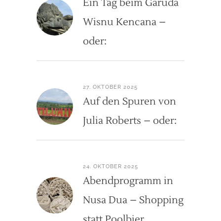
Ein Tag beim Garuda
Wisnu Kencana –
oder:
27. OKTOBER 2025
Auf den Spuren von
Julia Roberts – oder:
24. OKTOBER 2025
Abendprogramm in
Nusa Dua – Shopping
statt Poolbier