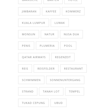
JIMBARAN
KAFFEE
KOMMERZ
KUALA LUMPUR
LUWAK
MONSUN
NATUR
NUSA DUA
PENIS
PLUMERIA
POOL
QATAR AIRWAYS
REGENZEIT
REIS
REISFELDER
RESTAURANT
SCHWIMMEN
SONNENUNTERGANG
STRAND
TANAH LOT
TEMPEL
TUKAD CEPUNG
UBUD