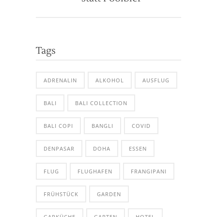
Tags
ADRENALIN
ALKOHOL
AUSFLUG
BALI
BALI COLLECTION
BALI COPI
BANGLI
COVID
DENPASAR
DOHA
ESSEN
FLUG
FLUGHAFEN
FRANGIPANI
FRÜHSTÜCK
GARDEN
GARKÜCHE
GARTEN
HOTEL