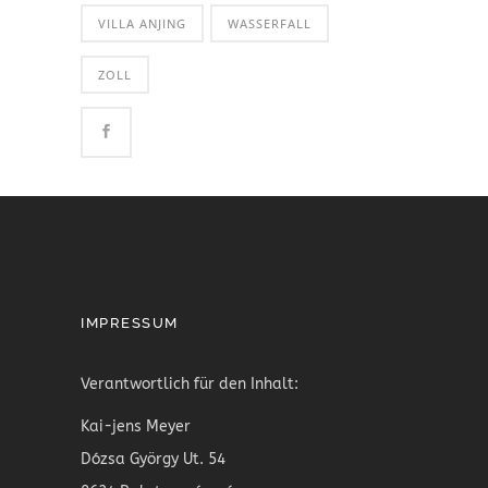
VILLA ANJING
WASSERFALL
ZOLL
IMPRESSUM
Verantwortlich für den Inhalt:
Kai-jens Meyer
Dózsa György Ut. 54