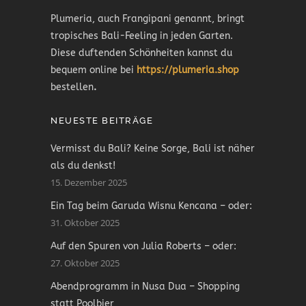
Plumeria, auch Frangipani genannt, bringt
tropisches Bali-Feeling in jeden Garten.
Diese duftenden Schönheiten kannst du
bequem online bei
https://plumeria.shop
bestellen
.
NEUESTE BEITRÄGE
Vermisst du Bali? Keine Sorge, Bali ist näher
als du denkst!
15. Dezember 2025
Ein Tag beim Garuda Wisnu Kencana – oder:
31. Oktober 2025
Auf den Spuren von Julia Roberts – oder:
27. Oktober 2025
Abendprogramm in Nusa Dua – Shopping
statt Poolbier