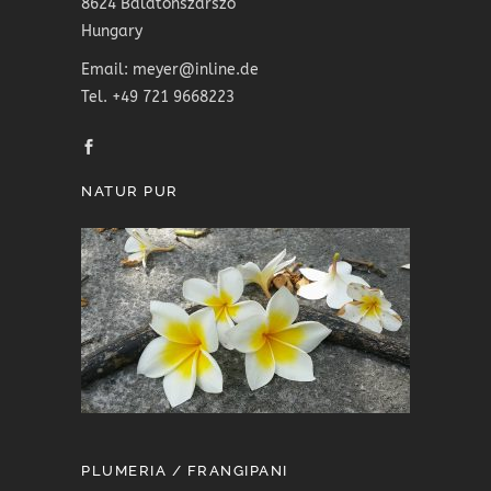
8624 Balatonszárszó
Hungary
Email: meyer@inline.de
Tel. +49 721 9668223
NATUR PUR
PLUMERIA / FRANGIPANI