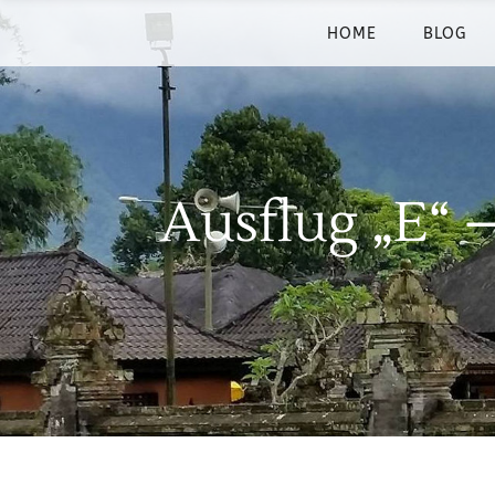
HOME
BLOG
Ausflug „E“ 