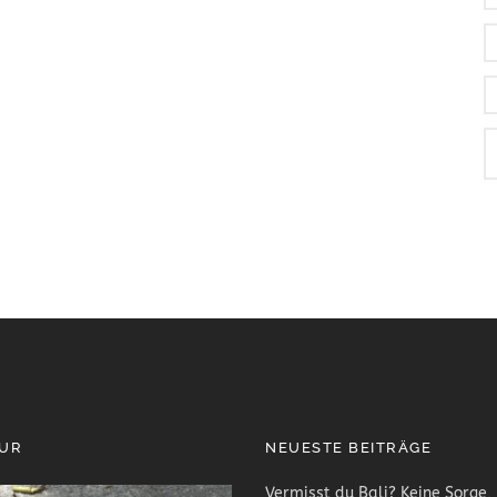
PUR
NEUESTE BEITRÄGE
Vermisst du Bali? Keine Sorge, 