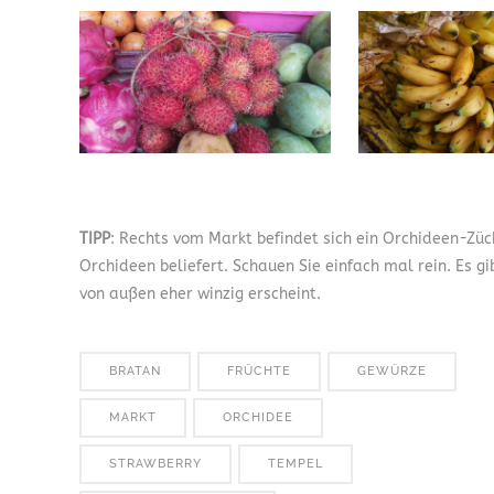
TIPP
: Rechts vom Markt befindet sich ein Orchideen-Züch
Orchideen beliefert. Schauen Sie einfach mal rein. Es g
von außen eher winzig erscheint.
BRATAN
FRÜCHTE
GEWÜRZE
MARKT
ORCHIDEE
STRAWBERRY
TEMPEL