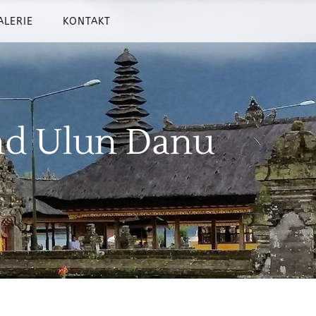
ALERIE
KONTAKT
Und Ulun Danu