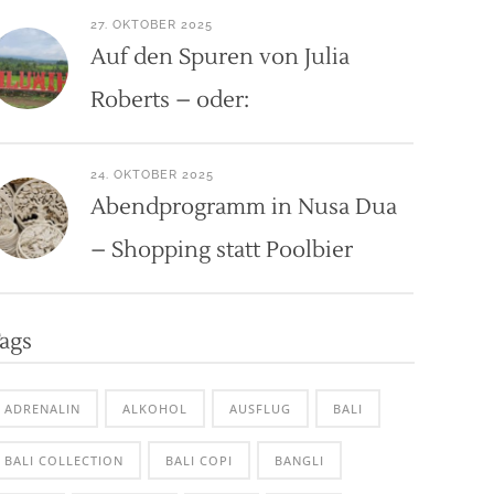
27. OKTOBER 2025
Auf den Spuren von Julia
Roberts – oder:
24. OKTOBER 2025
Abendprogramm in Nusa Dua
– Shopping statt Poolbier
ags
ADRENALIN
ALKOHOL
AUSFLUG
BALI
BALI COLLECTION
BALI COPI
BANGLI