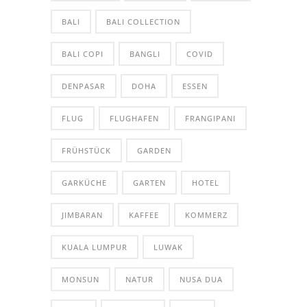
BALI
BALI COLLECTION
BALI COPI
BANGLI
COVID
DENPASAR
DOHA
ESSEN
FLUG
FLUGHAFEN
FRANGIPANI
FRÜHSTÜCK
GARDEN
GARKÜCHE
GARTEN
HOTEL
JIMBARAN
KAFFEE
KOMMERZ
KUALA LUMPUR
LUWAK
MONSUN
NATUR
NUSA DUA