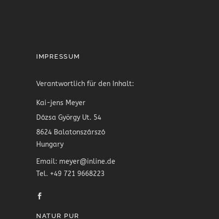
IMPRESSUM
Verantwortlich für den Inhalt:
Kai-jens Meyer
Dózsa György Ut. 54
8624 Balatonszárszó
Hungary
Email: meyer@inline.de
Tel. +49 721 9668223
NATUR PUR