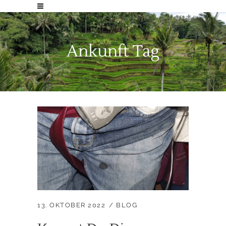
Ankunft Tag
13. OKTOBER 2022
BLOG