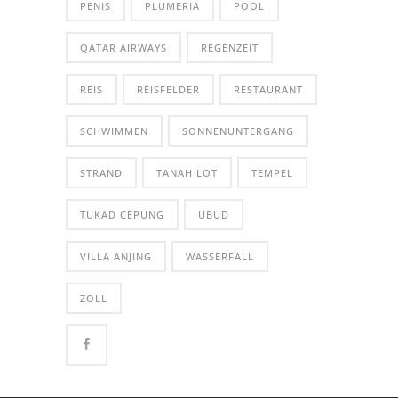
PENIS
PLUMERIA
POOL
QATAR AIRWAYS
REGENZEIT
REIS
REISFELDER
RESTAURANT
SCHWIMMEN
SONNENUNTERGANG
STRAND
TANAH LOT
TEMPEL
TUKAD CEPUNG
UBUD
VILLA ANJING
WASSERFALL
ZOLL