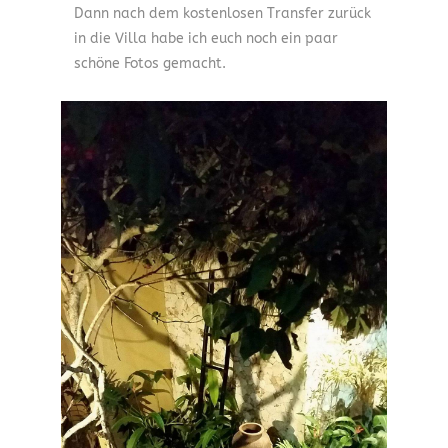
Dann nach dem kostenlosen Transfer zurück
in die Villa habe ich euch noch ein paar
schöne Fotos gemacht.