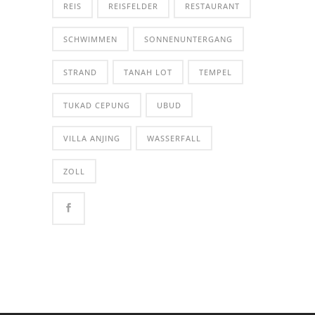
REIS
REISFELDER
RESTAURANT
SCHWIMMEN
SONNENUNTERGANG
STRAND
TANAH LOT
TEMPEL
TUKAD CEPUNG
UBUD
VILLA ANJING
WASSERFALL
ZOLL