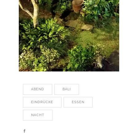
ABEND
BALI
EINDRÜCKE
ESSEN
NACHT