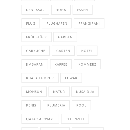
DENPASAR
DOHA
ESSEN
FLUG
FLUGHAFEN
FRANGIPANI
FRÜHSTÜCK
GARDEN
GARKÜCHE
GARTEN
HOTEL
JIMBARAN
KAFFEE
KOMMERZ
KUALA LUMPUR
LUWAK
MONSUN
NATUR
NUSA DUA
PENIS
PLUMERIA
POOL
QATAR AIRWAYS
REGENZEIT