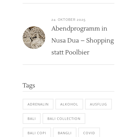
24. OKTOBER 2025
Abendprogramm in
Nusa Dua – Shopping
statt Poolbier
Tags
ADRENALIN
ALKOHOL
AUSFLUG
BALI
BALI COLLECTION
BALI COPI
BANGLI
COVID