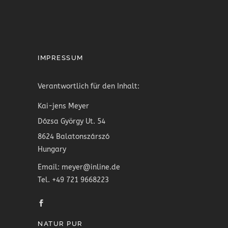
IMPRESSUM
Verantwortlich für den Inhalt:
Kai-jens Meyer
Dózsa György Ut. 54
8624 Balatonszárszó
Hungary
Email: meyer@inline.de
Tel. +49 721 9668223
NATUR PUR