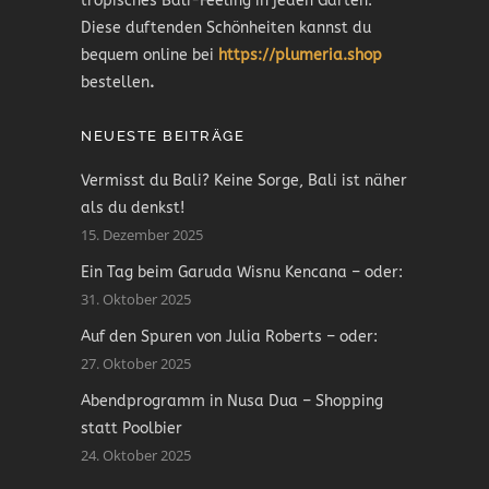
tropisches Bali-Feeling in jeden Garten.
Diese duftenden Schönheiten kannst du
bequem online bei
https://plumeria.shop
bestellen
.
NEUESTE BEITRÄGE
Vermisst du Bali? Keine Sorge, Bali ist näher
als du denkst!
15. Dezember 2025
Ein Tag beim Garuda Wisnu Kencana – oder:
31. Oktober 2025
Auf den Spuren von Julia Roberts – oder:
27. Oktober 2025
Abendprogramm in Nusa Dua – Shopping
statt Poolbier
24. Oktober 2025