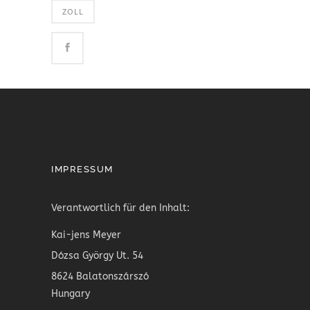
ZOLL
IMPRESSUM
Verantwortlich für den Inhalt:
Kai-jens Meyer
Dózsa György Ut. 54
8624 Balatonszárszó
Hungary