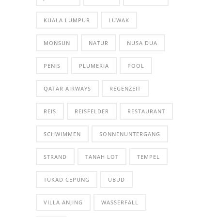
KUALA LUMPUR
LUWAK
MONSUN
NATUR
NUSA DUA
PENIS
PLUMERIA
POOL
QATAR AIRWAYS
REGENZEIT
REIS
REISFELDER
RESTAURANT
SCHWIMMEN
SONNENUNTERGANG
STRAND
TANAH LOT
TEMPEL
TUKAD CEPUNG
UBUD
VILLA ANJING
WASSERFALL