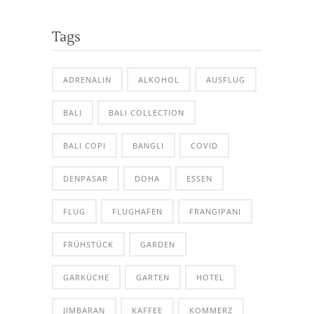
Tags
ADRENALIN
ALKOHOL
AUSFLUG
BALI
BALI COLLECTION
BALI COPI
BANGLI
COVID
DENPASAR
DOHA
ESSEN
FLUG
FLUGHAFEN
FRANGIPANI
FRÜHSTÜCK
GARDEN
GARKÜCHE
GARTEN
HOTEL
JIMBARAN
KAFFEE
KOMMERZ