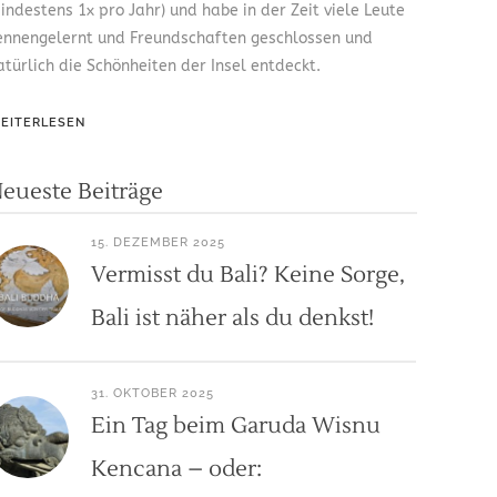
indestens 1x pro Jahr) und habe in der Zeit viele Leute
ennengelernt und Freundschaften geschlossen und
atürlich die Schönheiten der Insel entdeckt.
EITERLESEN
eueste Beiträge
15. DEZEMBER 2025
Vermisst du Bali? Keine Sorge,
Bali ist näher als du denkst!
31. OKTOBER 2025
Ein Tag beim Garuda Wisnu
Kencana – oder: