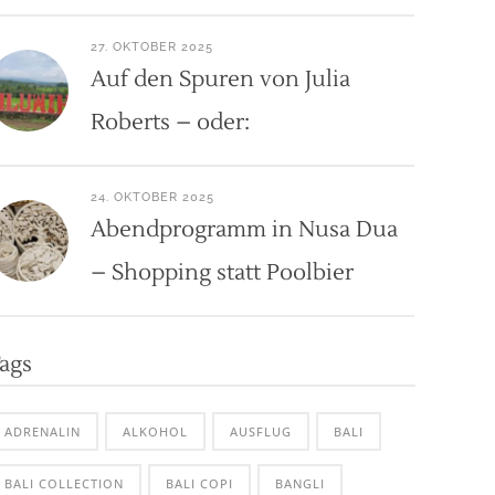
27. OKTOBER 2025
Auf den Spuren von Julia
Roberts – oder:
24. OKTOBER 2025
Abendprogramm in Nusa Dua
– Shopping statt Poolbier
ags
ADRENALIN
ALKOHOL
AUSFLUG
BALI
BALI COLLECTION
BALI COPI
BANGLI