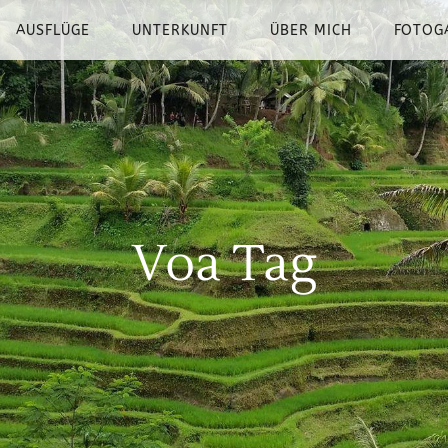
AUSFLÜGE
UNTERKUNFT
ÜBER MICH
FOTOG
Voa Tag