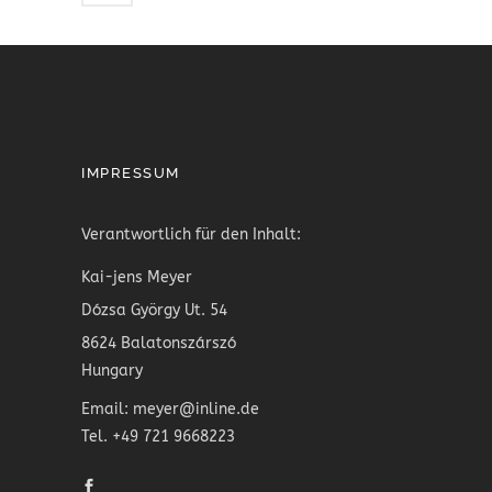
IMPRESSUM
Verantwortlich für den Inhalt:
Kai-jens Meyer
Dózsa György Ut. 54
8624 Balatonszárszó
Hungary
Email: meyer@inline.de
Tel. +49 721 9668223