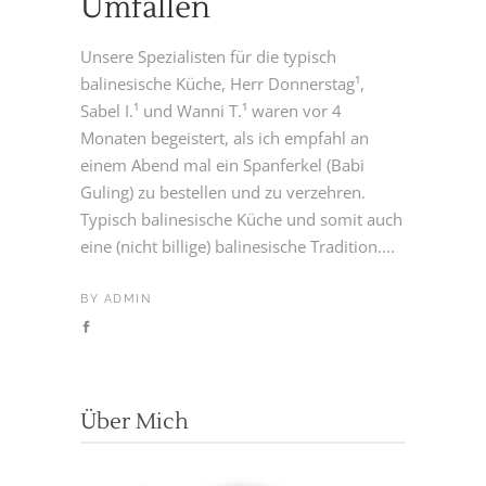
Umfallen
Unsere Spezialisten für die typisch
balinesische Küche, Herr Donnerstag¹,
Sabel I.¹ und Wanni T.¹ waren vor 4
Monaten begeistert, als ich empfahl an
einem Abend mal ein Spanferkel (Babi
Guling) zu bestellen und zu verzehren.
Typisch balinesische Küche und somit auch
eine (nicht billige) balinesische Tradition....
BY
ADMIN
Über Mich