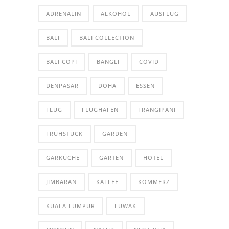
ADRENALIN
ALKOHOL
AUSFLUG
BALI
BALI COLLECTION
BALI COPI
BANGLI
COVID
DENPASAR
DOHA
ESSEN
FLUG
FLUGHAFEN
FRANGIPANI
FRÜHSTÜCK
GARDEN
GARKÜCHE
GARTEN
HOTEL
JIMBARAN
KAFFEE
KOMMERZ
KUALA LUMPUR
LUWAK