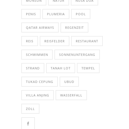
MONSUN
NATUR
NUSA DUA
PENIS
PLUMERIA
POOL
QATAR AIRWAYS
REGENZEIT
REIS
REISFELDER
RESTAURANT
SCHWIMMEN
SONNENUNTERGANG
STRAND
TANAH LOT
TEMPEL
TUKAD CEPUNG
UBUD
VILLA ANJING
WASSERFALL
ZOLL