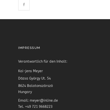
IMPRESSUM
Verantwortlich für den Inhalt:
Kai-jens Meyer
Dózsa György Ut. 54
8624 Balatonszárszó
Hungary
Email: meyer@inline.de
Tel. +49 721 9668223