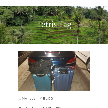
Tetris Tag
3. MAI 2019
BLOG