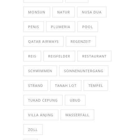
MONSUN
NATUR
NUSA DUA
PENIS
PLUMERIA
POOL
QATAR AIRWAYS
REGENZEIT
REIS
REISFELDER
RESTAURANT
SCHWIMMEN
SONNENUNTERGANG
STRAND
TANAH LOT
TEMPEL
TUKAD CEPUNG
UBUD
VILLA ANJING
WASSERFALL
ZOLL