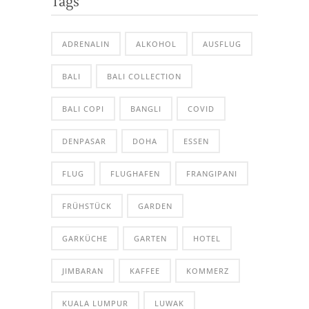
Tags
ADRENALIN
ALKOHOL
AUSFLUG
BALI
BALI COLLECTION
BALI COPI
BANGLI
COVID
DENPASAR
DOHA
ESSEN
FLUG
FLUGHAFEN
FRANGIPANI
FRÜHSTÜCK
GARDEN
GARKÜCHE
GARTEN
HOTEL
JIMBARAN
KAFFEE
KOMMERZ
KUALA LUMPUR
LUWAK