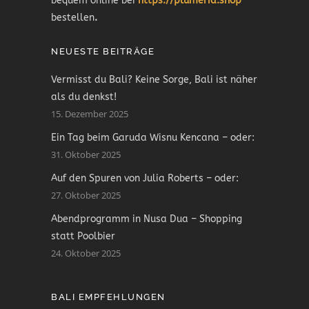
bequem online bei
https://plumeria.shop
bestellen
.
NEUESTE BEITRÄGE
Vermisst du Bali? Keine Sorge, Bali ist näher
als du denkst!
15. Dezember 2025
Ein Tag beim Garuda Wisnu Kencana – oder:
31. Oktober 2025
Auf den Spuren von Julia Roberts – oder:
27. Oktober 2025
Abendprogramm in Nusa Dua – Shopping
statt Poolbier
24. Oktober 2025
BALI EMPFEHLUNGEN