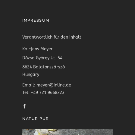
IMPRESSUM
Verantwortlich für den Inhalt:
Kai-jens Meyer
Dózsa György Ut. 54
8624 Balatonszárszó
Hungary
Email: meyer@inline.de
Tel. +49 721 9668223
NATUR PUR