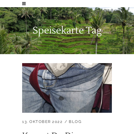
Speisekarte Tag
13. OKTOBER 2022
BLOG