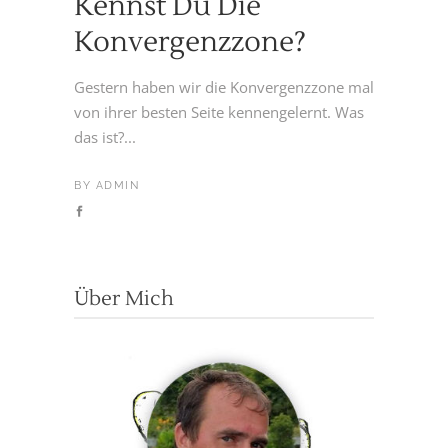
Kennst Du Die
Konvergenzzone?
Gestern haben wir die Konvergenzzone mal
von ihrer besten Seite kennengelernt. Was
das ist?...
BY
ADMIN
Über Mich