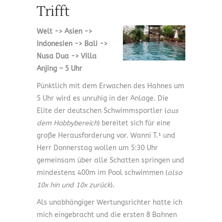
Trifft
Welt -> Asien ->
Indonesien -> Bali ->
Nusa Dua -> Villa
Anjing – 5 Uhr
Pünktlich mit dem Erwachen des Hahnes um
5 Uhr wird es unruhig in der Anlage. Die
Elite der deutschen Schwimmsportler (
aus
dem Hobbybereich
) bereitet sich für eine
große Herausforderung vor. Wanni T.¹ und
Herr Donnerstag wollen um 5:30 Uhr
gemeinsam über alle Schatten springen und
mindestens 400m im Pool schwimmen (
also
10x hin und 10x zurück
).
Als unabhängiger Wertungsrichter hatte ich
mich eingebracht und die ersten 8 Bahnen