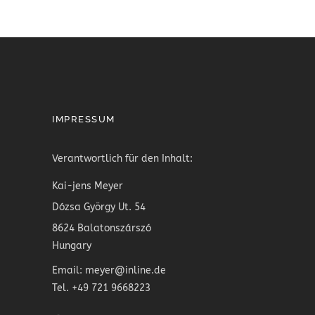
IMPRESSUM
Verantwortlich für den Inhalt:
Kai-jens Meyer
Dózsa György Ut. 54
8624 Balatonszárszó
Hungary
Email: meyer@inline.de
Tel. +49 721 9668223