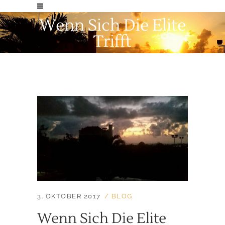
Wenn Sich Die Elite
Trifft
3. OKTOBER 2017
BLOG
Wenn Sich Die Elite