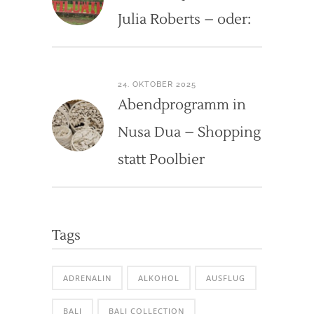
Julia Roberts – oder:
24. OKTOBER 2025
Abendprogramm in
Nusa Dua – Shopping
statt Poolbier
Tags
ADRENALIN
ALKOHOL
AUSFLUG
BALI
BALI COLLECTION