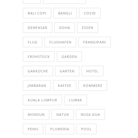
BALI COPI
BANGLI
COVID
DENPASAR
DOHA
ESSEN
FLUG
FLUGHAFEN
FRANGIPANI
FRÜHSTÜCK
GARDEN
GARKÜCHE
GARTEN
HOTEL
JIMBARAN
KAFFEE
KOMMERZ
KUALA LUMPUR
LUWAK
MONSUN
NATUR
NUSA DUA
PENIS
PLUMERIA
POOL