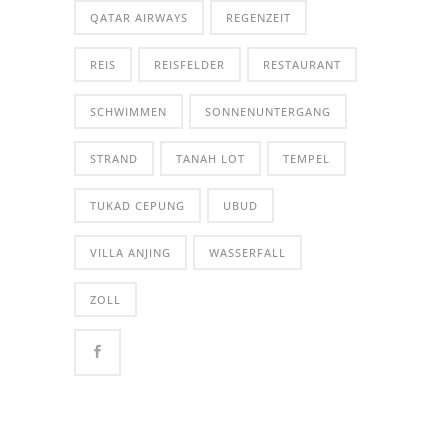
QATAR AIRWAYS
REGENZEIT
REIS
REISFELDER
RESTAURANT
SCHWIMMEN
SONNENUNTERGANG
STRAND
TANAH LOT
TEMPEL
TUKAD CEPUNG
UBUD
VILLA ANJING
WASSERFALL
ZOLL