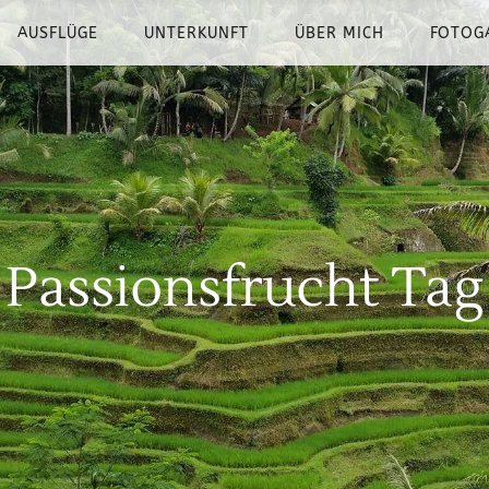
AUSFLÜGE
UNTERKUNFT
ÜBER MICH
FOTOG
Passionsfrucht Tag