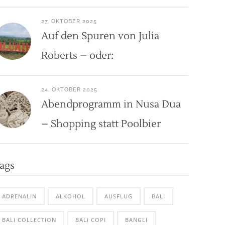
27. OKTOBER 2025
Auf den Spuren von Julia
Roberts – oder:
24. OKTOBER 2025
Abendprogramm in Nusa Dua
– Shopping statt Poolbier
ags
ADRENALIN
ALKOHOL
AUSFLUG
BALI
BALI COLLECTION
BALI COPI
BANGLI