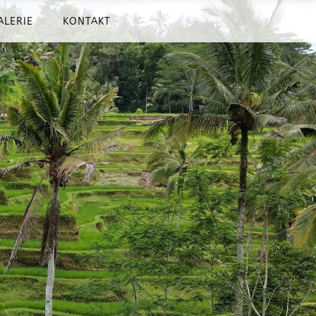
ALERIE
KONTAKT