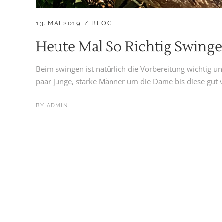
13. MAI 2019
BLOG
Heute Mal So Richtig Swing
Beim swingen ist natürlich die Vorbereitung wichtig u
paar junge, starke Männer um die Dame bis diese gut vor
BY
ADMIN