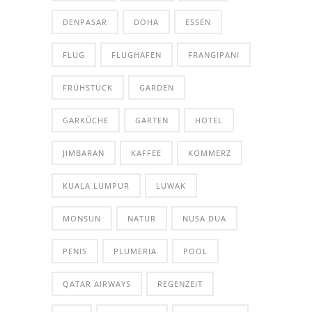
DENPASAR
DOHA
ESSEN
FLUG
FLUGHAFEN
FRANGIPANI
FRÜHSTÜCK
GARDEN
GARKÜCHE
GARTEN
HOTEL
JIMBARAN
KAFFEE
KOMMERZ
KUALA LUMPUR
LUWAK
MONSUN
NATUR
NUSA DUA
PENIS
PLUMERIA
POOL
QATAR AIRWAYS
REGENZEIT