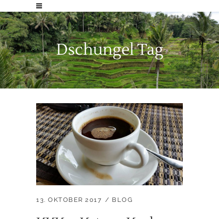
Dschungel Tag
13. OKTOBER 2017
BLOG