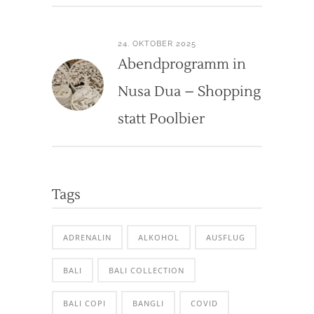
24. OKTOBER 2025
Abendprogramm in
Nusa Dua – Shopping
statt Poolbier
Tags
ADRENALIN
ALKOHOL
AUSFLUG
BALI
BALI COLLECTION
BALI COPI
BANGLI
COVID