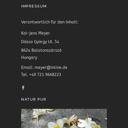
IMPRESSUM
Verantwortlich für den Inhalt:
Kai-jens Meyer
Dózsa György Ut. 54
8624 Balatonszárszó
Hungary
Email: meyer@inline.de
Tel. +49 721 9668223
NATUR PUR