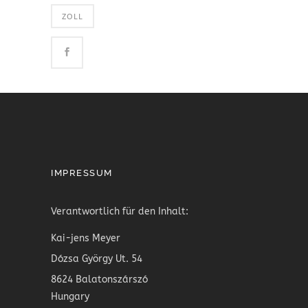
ZOLL
IMPRESSUM
Verantwortlich für den Inhalt:
Kai-jens Meyer
Dózsa György Ut. 54
8624 Balatonszárszó
Hungary