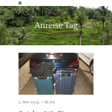
Anreise Tag
3. MAI 2019
BLOG