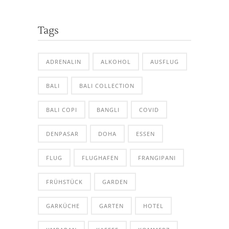
Tags
ADRENALIN
ALKOHOL
AUSFLUG
BALI
BALI COLLECTION
BALI COPI
BANGLI
COVID
DENPASAR
DOHA
ESSEN
FLUG
FLUGHAFEN
FRANGIPANI
FRÜHSTÜCK
GARDEN
GARKÜCHE
GARTEN
HOTEL