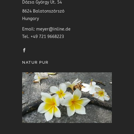
Dózsa György Ut. 54
8624 Balatonszárszó
Hungary
Email: meyer@inline.de
Tel. +49 721 9668223
NATUR PUR