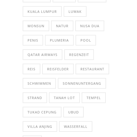
KUALA LUMPUR
LUWAK
MONSUN
NATUR
NUSA DUA
PENIS
PLUMERIA
POOL
QATAR AIRWAYS
REGENZEIT
REIS
REISFELDER
RESTAURANT
SCHWIMMEN
SONNENUNTERGANG
STRAND
TANAH LOT
TEMPEL
TUKAD CEPUNG
UBUD
VILLA ANJING
WASSERFALL