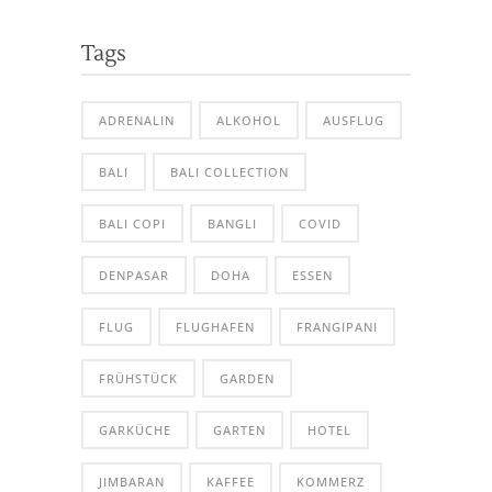
Tags
ADRENALIN
ALKOHOL
AUSFLUG
BALI
BALI COLLECTION
BALI COPI
BANGLI
COVID
DENPASAR
DOHA
ESSEN
FLUG
FLUGHAFEN
FRANGIPANI
FRÜHSTÜCK
GARDEN
GARKÜCHE
GARTEN
HOTEL
JIMBARAN
KAFFEE
KOMMERZ