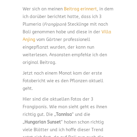
Wer sich an meinen
Beitrag erinnert
, in dem
ich darüber berichtet hatte, dass ich 3
Plumeria (
Frangipani
) Stecklinge mit nach
Bali genommen habe und diese in der
Villa
Anjing
vom Gärtner professionell
eingepflanzt wurden, der kann nun
weiterlesen. Ansonsten empfehle ich den
original Beitrag.
Jetzt nach einem Monat kam der erste
Fotobericht wie es den Pflanzen aktuell
geht.
Hier sind die aktuellen Fotos der 3
Frangipanis. Wie man sieht geht es ihnen
richtig gut. Die „
TannIsa
“ und die
„
Hungarian Sunset
“ haben schon richtig
viele Blätter und ich hoffe dieser Trend