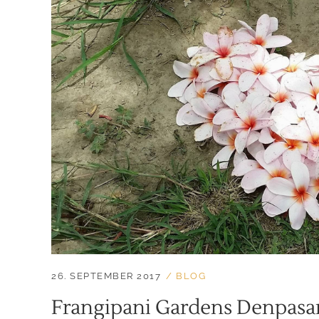
26. SEPTEMBER 2017
BLOG
Frangipani Gardens Denpasar