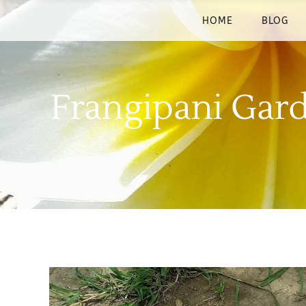
HOME
BLOG
Frangipani Gard