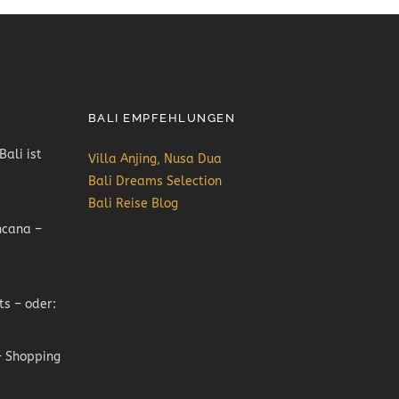
BALI EMPFEHLUNGEN
Bali ist
Villa Anjing, Nusa Dua
Bali Dreams Selection
Bali Reise Blog
ncana –
ts – oder:
 Shopping