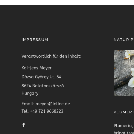
IMPRESSUM
NATUR 
Verantwortlich für den Inhalt:
Kai-jens Meyer
Dózsa György Ut. 54
8624 Balatonszárszó
Hungary
Email: meyer@inline.de
Tel. +49 721 9668223
PLUMERI
Plumeria,
bringt tro