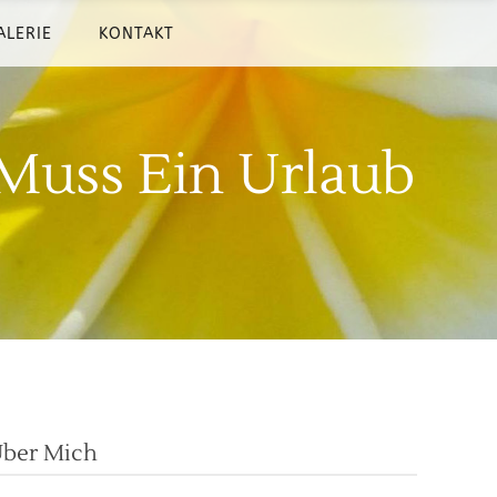
ALERIE
KONTAKT
 Muss Ein Urlaub
ber Mich