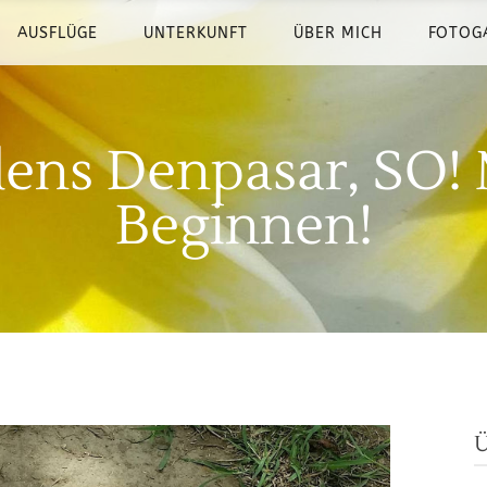
AUSFLÜGE
UNTERKUNFT
ÜBER MICH
FOTOG
ens Denpasar, SO!
Beginnen!
Ü