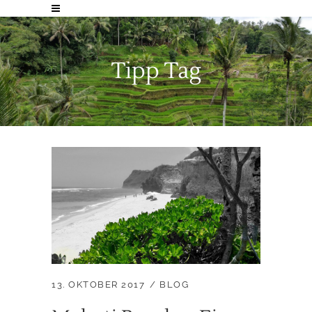
Tipp Tag
13. OKTOBER 2017
BLOG