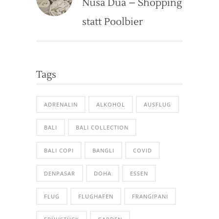
Nusa Dua – Shopping
statt Poolbier
Tags
ADRENALIN
ALKOHOL
AUSFLUG
BALI
BALI COLLECTION
BALI COPI
BANGLI
COVID
DENPASAR
DOHA
ESSEN
FLUG
FLUGHAFEN
FRANGIPANI