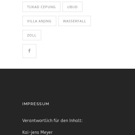
TUKAD CEPUNG
UBUD
VILLA ANJING
WASSERFALL
ZOLL
IMPRESSUM
Verantwortlich für den Inhalt:
Kai-jens Meyer