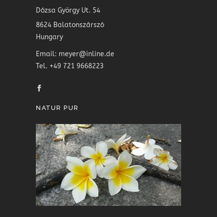
Dózsa György Ut. 54
8624 Balatonszárszó
Hungary
Email: meyer@inline.de
Tel. +49 721 9668223
NATUR PUR