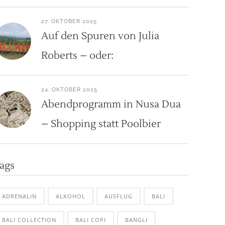
27. OKTOBER 2025
Auf den Spuren von Julia
Roberts – oder:
24. OKTOBER 2025
Abendprogramm in Nusa Dua
– Shopping statt Poolbier
ags
ADRENALIN
ALKOHOL
AUSFLUG
BALI
BALI COLLECTION
BALI COPI
BANGLI