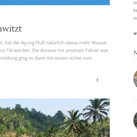
m
k
n
hwitzt
W
t, hat der Ayung Fluß natürlich etwas mehr Wasser
rt ins Tal werden. Die Anreise mit unserem Fahrer war
N
meldung ging es dann mit einem sicher vom