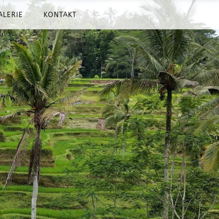
ALERIE
KONTAKT