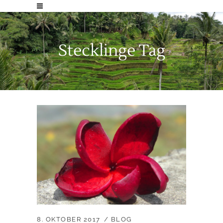
Stecklinge Tag
8. OKTOBER 2017
BLOG