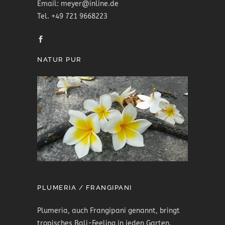
Email: meyer@inline.de
Tel. +49 721 9668223
NATUR PUR
PLUMERIA / FRANGIPANI
Plumeria, auch Frangipani genannt, bringt
tropisches Bali-Feeling in jeden Garten.