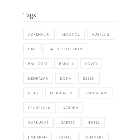
Tags
ADRENALIN
ALKOHOL
AUSFLUG
BALI
BALI COLLECTION
BALI COPI
BANGLI
COVID
DENPASAR
DOHA
ESSEN
FLUG
FLUGHAFEN
FRANGIPANI
FRÜHSTÜCK
GARDEN
GARKÜCHE
GARTEN
HOTEL
JIMBARAN
KAFFEE
KOMMERZ