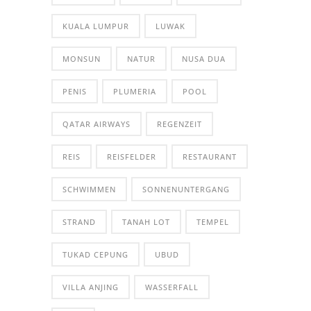
KUALA LUMPUR
LUWAK
MONSUN
NATUR
NUSA DUA
PENIS
PLUMERIA
POOL
QATAR AIRWAYS
REGENZEIT
REIS
REISFELDER
RESTAURANT
SCHWIMMEN
SONNENUNTERGANG
STRAND
TANAH LOT
TEMPEL
TUKAD CEPUNG
UBUD
VILLA ANJING
WASSERFALL