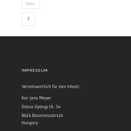
ZOLL
IMPRESSUM
Verantwortlich für den Inhalt:
Kai-jens Meyer
Dózsa György Ut. 54
8624 Balatonszárszó
Hungary