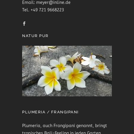
Email: meyer@inline.de
Tel. +49 721 9668223
NATUR PUR
PLUMERIA / FRANGIPANI
Plumeria, auch Frangipani genannt, bringt
tropisches Bali-Feeling in jeden Garten.