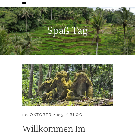
Spaß Tag
22. OKTOBER 2025
BLOG
Willkommen Im