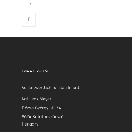
ZOLL
IMPRESSUM
Verantwortlich für den Inhalt:
Kai-jens Meyer
Dózsa György Ut. 54
8624 Balatonszárszó
Hungary