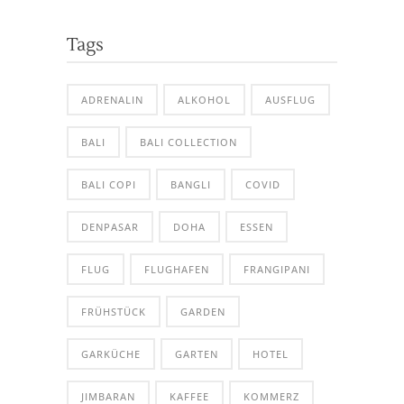
Tags
ADRENALIN
ALKOHOL
AUSFLUG
BALI
BALI COLLECTION
BALI COPI
BANGLI
COVID
DENPASAR
DOHA
ESSEN
FLUG
FLUGHAFEN
FRANGIPANI
FRÜHSTÜCK
GARDEN
GARKÜCHE
GARTEN
HOTEL
JIMBARAN
KAFFEE
KOMMERZ