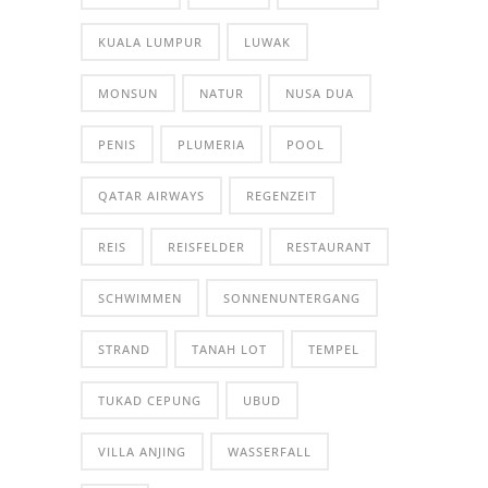
KUALA LUMPUR
LUWAK
MONSUN
NATUR
NUSA DUA
PENIS
PLUMERIA
POOL
QATAR AIRWAYS
REGENZEIT
REIS
REISFELDER
RESTAURANT
SCHWIMMEN
SONNENUNTERGANG
STRAND
TANAH LOT
TEMPEL
TUKAD CEPUNG
UBUD
VILLA ANJING
WASSERFALL