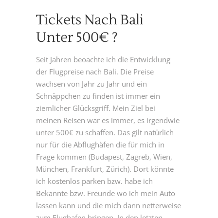
Tickets Nach Bali
Unter 500€ ?
Seit Jahren beoachte ich die Entwicklung
der Flugpreise nach Bali. Die Preise
wachsen von Jahr zu Jahr und ein
Schnäppchen zu finden ist immer ein
ziemlicher Glücksgriff. Mein Ziel bei
meinen Reisen war es immer, es irgendwie
unter 500€ zu schaffen. Das gilt natürlich
nur für die Abflughäfen die für mich in
Frage kommen (Budapest, Zagreb, Wien,
München, Frankfurt, Zürich). Dort könnte
ich kostenlos parken bzw. habe ich
Bekannte bzw. Freunde wo ich mein Auto
lassen kann und die mich dann netterweise
zum Flughafen bringen. In den letzten