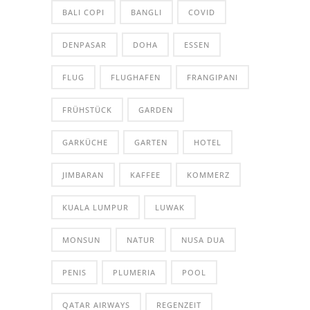
BALI COPI
BANGLI
COVID
DENPASAR
DOHA
ESSEN
FLUG
FLUGHAFEN
FRANGIPANI
FRÜHSTÜCK
GARDEN
GARKÜCHE
GARTEN
HOTEL
JIMBARAN
KAFFEE
KOMMERZ
KUALA LUMPUR
LUWAK
MONSUN
NATUR
NUSA DUA
PENIS
PLUMERIA
POOL
QATAR AIRWAYS
REGENZEIT