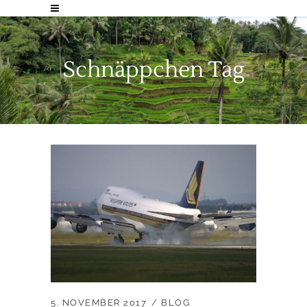
Schnäppchen Tag
5. NOVEMBER 2017
BLOG