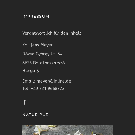
IMPRESSUM
Verantwortlich für den Inhalt:
Kai-jens Meyer
Dózsa György Ut. 54
8624 Balatonszárszó
Hungary
Email: meyer@inline.de
Tel. +49 721 9668223
NATUR PUR