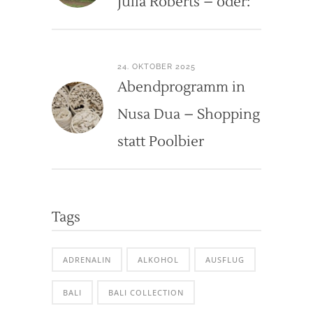
Julia Roberts – oder:
24. OKTOBER 2025
Abendprogramm in
Nusa Dua – Shopping
statt Poolbier
Tags
ADRENALIN
ALKOHOL
AUSFLUG
BALI
BALI COLLECTION