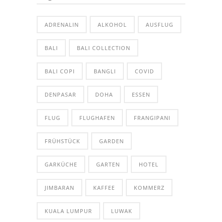
ADRENALIN
ALKOHOL
AUSFLUG
BALI
BALI COLLECTION
BALI COPI
BANGLI
COVID
DENPASAR
DOHA
ESSEN
FLUG
FLUGHAFEN
FRANGIPANI
FRÜHSTÜCK
GARDEN
GARKÜCHE
GARTEN
HOTEL
JIMBARAN
KAFFEE
KOMMERZ
KUALA LUMPUR
LUWAK