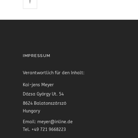
IMPRESSUM
Verantwortlich für den Inhalt:
Kai-jens Meyer
Dózsa György Ut. 54
8624 Balatonszárszó
Hungary
Email: meyer@inline.de
Tel. +49 721 9668223