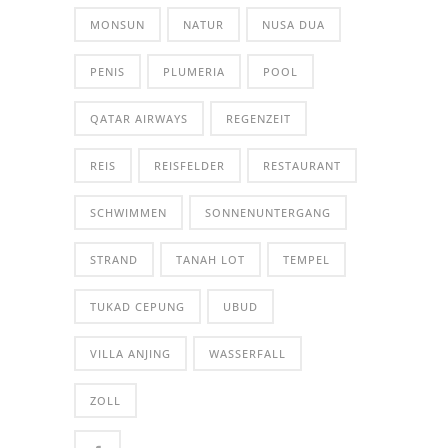
MONSUN
NATUR
NUSA DUA
PENIS
PLUMERIA
POOL
QATAR AIRWAYS
REGENZEIT
REIS
REISFELDER
RESTAURANT
SCHWIMMEN
SONNENUNTERGANG
STRAND
TANAH LOT
TEMPEL
TUKAD CEPUNG
UBUD
VILLA ANJING
WASSERFALL
ZOLL