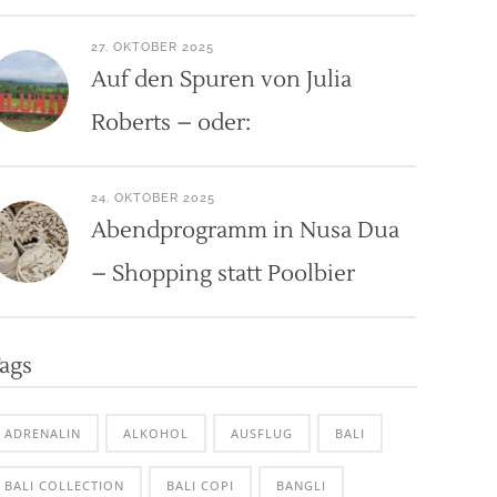
27. OKTOBER 2025
Auf den Spuren von Julia
Roberts – oder:
24. OKTOBER 2025
Abendprogramm in Nusa Dua
– Shopping statt Poolbier
ags
ADRENALIN
ALKOHOL
AUSFLUG
BALI
BALI COLLECTION
BALI COPI
BANGLI