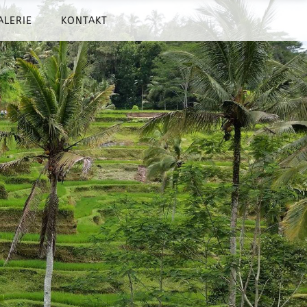
ALERIE
KONTAKT