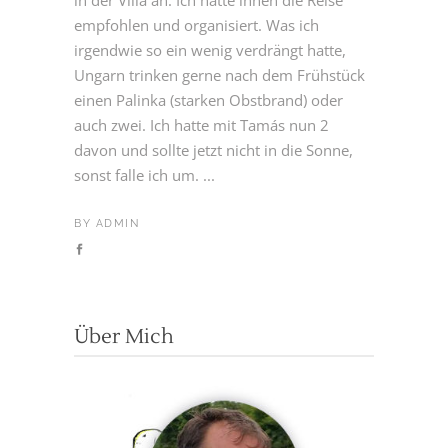
in der Villa an. Ich hatte ihnen die Reise
empfohlen und organisiert. Was ich
irgendwie so ein wenig verdrängt hatte,
Ungarn trinken gerne nach dem Frühstück
einen Palinka (starken Obstbrand) oder
auch zwei. Ich hatte mit Tamás nun 2
davon und sollte jetzt nicht in die Sonne,
sonst falle ich um. ...
BY
ADMIN
Über Mich