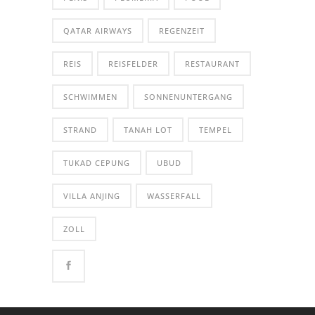
QATAR AIRWAYS
REGENZEIT
REIS
REISFELDER
RESTAURANT
SCHWIMMEN
SONNENUNTERGANG
STRAND
TANAH LOT
TEMPEL
TUKAD CEPUNG
UBUD
VILLA ANJING
WASSERFALL
ZOLL