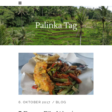
Palinka Tag
6. OKTOBER 2017
BLOG