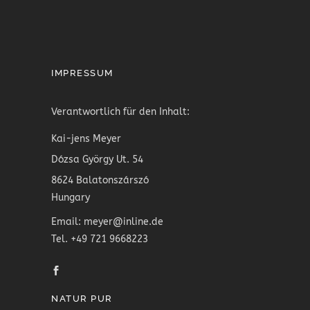
IMPRESSUM
Verantwortlich für den Inhalt:
Kai-jens Meyer
Dózsa György Ut. 54
8624 Balatonszárszó
Hungary
Email: meyer@inline.de
Tel. +49 721 9668223
NATUR PUR