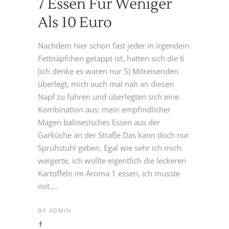
7 Essen Für Weniger
Als 10 Euro
Nachdem hier schon fast jeder in irgendein
Fettnäpfchen getappt ist, hatten sich die 6
(ich denke es waren nur 5) Mitreisenden
überlegt, mich auch mal nah an diesen
Napf zu führen und überlegten sich eine
Kombination aus: mein empfindlicher
Magen balinesisches Essen aus der
Garküche an der Straße Das kann doch nur
Sprühstuhl geben. Egal wie sehr ich mich
weigerte, ich wollte eigentlich die leckeren
Kartoffeln im Aroma 1 essen, ich musste
mit....
BY
ADMIN