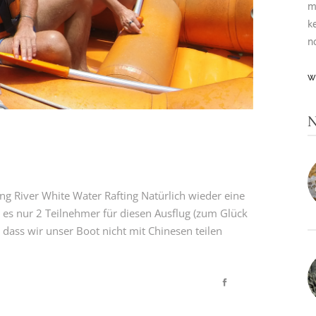
m
k
n
W
N
 River White Water Rafting Natürlich wieder eine
 es nur 2 Teilnehmer für diesen Ausflug (zum Glück
 dass wir unser Boot nicht mit Chinesen teilen