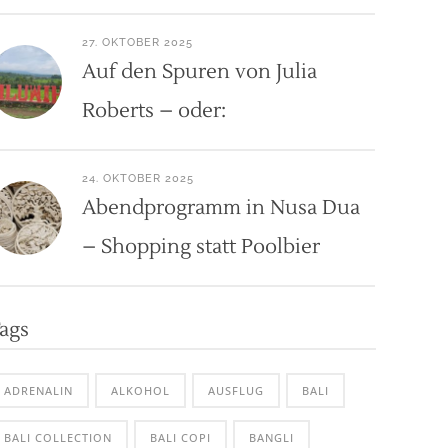
27. OKTOBER 2025
Auf den Spuren von Julia
Roberts – oder:
24. OKTOBER 2025
Abendprogramm in Nusa Dua
– Shopping statt Poolbier
ags
ADRENALIN
ALKOHOL
AUSFLUG
BALI
BALI COLLECTION
BALI COPI
BANGLI