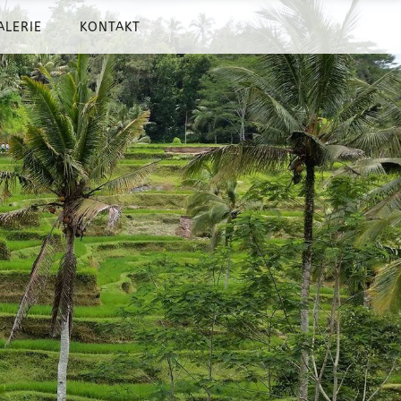
ALERIE
KONTAKT