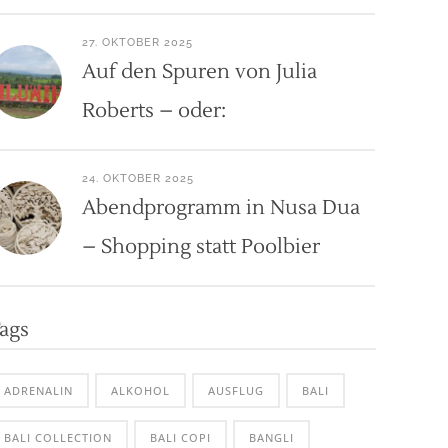
27. OKTOBER 2025
Auf den Spuren von Julia
Roberts – oder:
24. OKTOBER 2025
Abendprogramm in Nusa Dua
– Shopping statt Poolbier
ags
ADRENALIN
ALKOHOL
AUSFLUG
BALI
BALI COLLECTION
BALI COPI
BANGLI