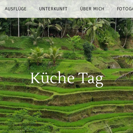
AUSFLÜGE
UNTERKUNFT
ÜBER MICH
FOTOG
Küche Tag