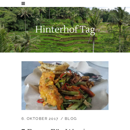
Hinterhof Tag
6. OKTOBER 2017
BLOG