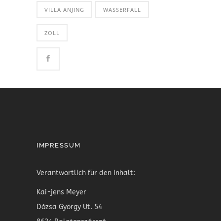
VILLA ANJING
WASSERFALL
ZOLL
IMPRESSUM
Verantwortlich für den Inhalt:
Kai-jens Meyer
Dózsa György Ut. 54