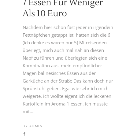
7 Essen Für Weniger
Als 10 Euro
Nachdem hier schon fast jeder in irgendein
Fettnäpfchen getappt ist, hatten sich die 6
(ich denke es waren nur 5) Mitreisenden
überlegt, mich auch mal nah an diesen
Napf zu führen und überlegten sich eine
Kombination aus: mein empfindlicher
Magen balinesisches Essen aus der
Garküche an der Straße Das kann doch nur
Sprühstuhl geben. Egal wie sehr ich mich
weigerte, ich wollte eigentlich die leckeren
Kartoffeln im Aroma 1 essen, ich musste
mit....
BY
ADMIN