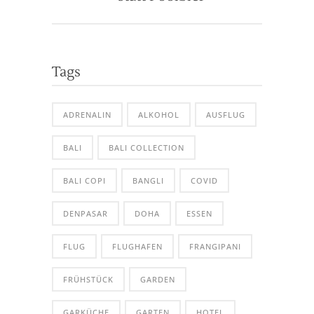
Tags
ADRENALIN
ALKOHOL
AUSFLUG
BALI
BALI COLLECTION
BALI COPI
BANGLI
COVID
DENPASAR
DOHA
ESSEN
FLUG
FLUGHAFEN
FRANGIPANI
FRÜHSTÜCK
GARDEN
GARKÜCHE
GARTEN
HOTEL