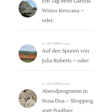
Ein Tag beim Garuda
Wisnu Kencana –
oder:
27. OKTOBER 2025
Auf den Spuren von
Julia Roberts – oder:
24. OKTOBER 2025
Abendprogramm in
Nusa Dua – Shopping
statt Poolbier