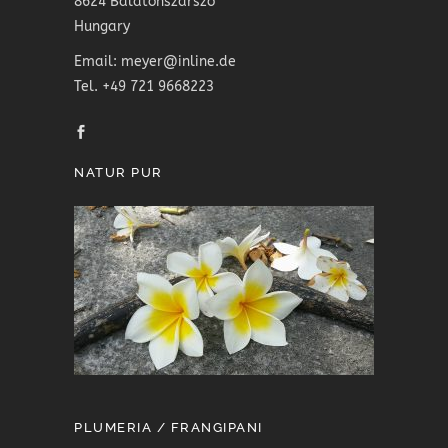
8624 Balatonszárszó
Hungary
Email: meyer@inline.de
Tel. +49 721 9668223
NATUR PUR
PLUMERIA / FRANGIPANI