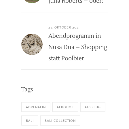
Julia Roberts – oder:
24. OKTOBER 2025
Abendprogramm in
Nusa Dua – Shopping
statt Poolbier
Tags
ADRENALIN
ALKOHOL
AUSFLUG
BALI
BALI COLLECTION