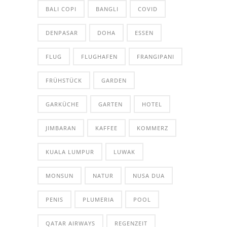
BALI COPI
BANGLI
COVID
DENPASAR
DOHA
ESSEN
FLUG
FLUGHAFEN
FRANGIPANI
FRÜHSTÜCK
GARDEN
GARKÜCHE
GARTEN
HOTEL
JIMBARAN
KAFFEE
KOMMERZ
KUALA LUMPUR
LUWAK
MONSUN
NATUR
NUSA DUA
PENIS
PLUMERIA
POOL
QATAR AIRWAYS
REGENZEIT