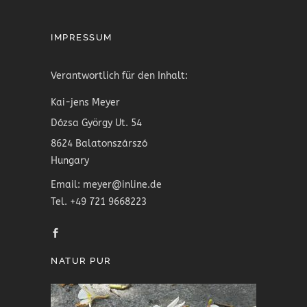
IMPRESSUM
Verantwortlich für den Inhalt:
Kai-jens Meyer
Dózsa György Ut. 54
8624 Balatonszárszó
Hungary
Email: meyer@inline.de
Tel. +49 721 9668223
NATUR PUR