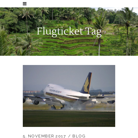
Flugticket Tag
5. NOVEMBER 2017
BLOG