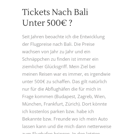
Tickets Nach Bali
Unter 500€ ?
Seit Jahren beoachte ich die Entwicklung
der Flugpreise nach Bali. Die Preise
wachsen von Jahr zu Jahr und ein
Schnäppchen zu finden ist immer ein
ziemlicher Glücksgriff. Mein Ziel bei
meinen Reisen war es immer, es irgendwie
unter 500€ zu schaffen. Das gilt natürlich
nur für die Abflughäfen die für mich in
Frage kommen (Budapest, Zagreb, Wien,
München, Frankfurt, Zürich). Dort könnte
ich kostenlos parken bzw. habe ich
Bekannte bzw. Freunde wo ich mein Auto
lassen kann und die mich dann netterweise
zum Flughafen bringen. In den letzten