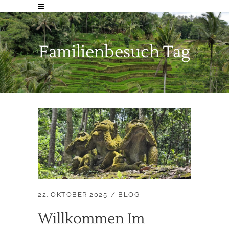
Familienbesuch Tag
22. OKTOBER 2025
BLOG
Willkommen Im