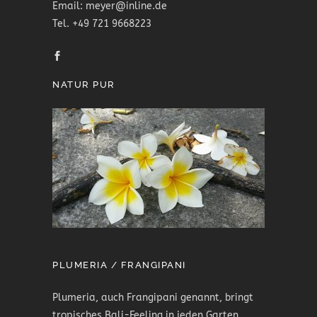
Email: meyer@inline.de
Tel. +49 721 9668223
NATUR PUR
PLUMERIA / FRANGIPANI
Plumeria, auch Frangipani genannt, bringt
tropisches Bali-Feeling in jeden Garten.