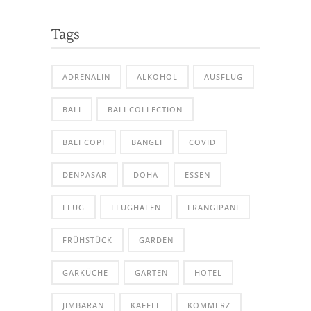
Tags
ADRENALIN
ALKOHOL
AUSFLUG
BALI
BALI COLLECTION
BALI COPI
BANGLI
COVID
DENPASAR
DOHA
ESSEN
FLUG
FLUGHAFEN
FRANGIPANI
FRÜHSTÜCK
GARDEN
GARKÜCHE
GARTEN
HOTEL
JIMBARAN
KAFFEE
KOMMERZ