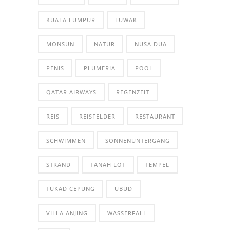
KUALA LUMPUR
LUWAK
MONSUN
NATUR
NUSA DUA
PENIS
PLUMERIA
POOL
QATAR AIRWAYS
REGENZEIT
REIS
REISFELDER
RESTAURANT
SCHWIMMEN
SONNENUNTERGANG
STRAND
TANAH LOT
TEMPEL
TUKAD CEPUNG
UBUD
VILLA ANJING
WASSERFALL