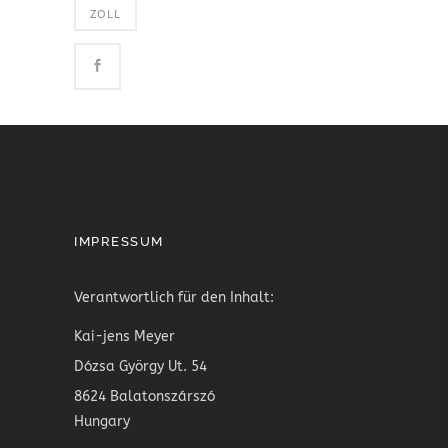
ZOLL
IMPRESSUM
Verantwortlich für den Inhalt:
Kai-jens Meyer
Dózsa György Ut. 54
8624 Balatonszárszó
Hungary