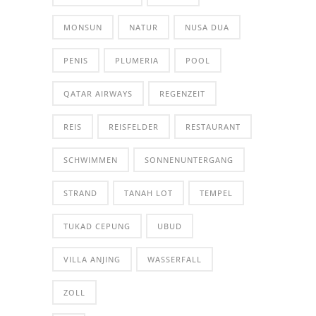
MONSUN
NATUR
NUSA DUA
PENIS
PLUMERIA
POOL
QATAR AIRWAYS
REGENZEIT
REIS
REISFELDER
RESTAURANT
SCHWIMMEN
SONNENUNTERGANG
STRAND
TANAH LOT
TEMPEL
TUKAD CEPUNG
UBUD
VILLA ANJING
WASSERFALL
ZOLL