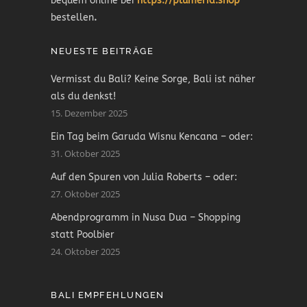
bequem online bei
https://plumeria.shop
bestellen
.
NEUESTE BEITRÄGE
Vermisst du Bali? Keine Sorge, Bali ist näher
als du denkst!
15. Dezember 2025
Ein Tag beim Garuda Wisnu Kencana – oder:
31. Oktober 2025
Auf den Spuren von Julia Roberts – oder:
27. Oktober 2025
Abendprogramm in Nusa Dua – Shopping
statt Poolbier
24. Oktober 2025
BALI EMPFEHLUNGEN