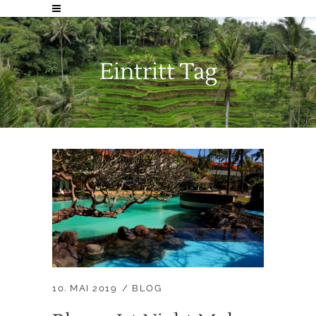
Eintritt Tag
10. MAI 2019
BLOG