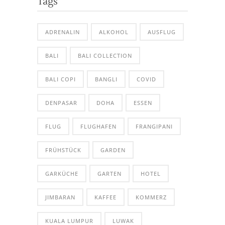
Tags
ADRENALIN
ALKOHOL
AUSFLUG
BALI
BALI COLLECTION
BALI COPI
BANGLI
COVID
DENPASAR
DOHA
ESSEN
FLUG
FLUGHAFEN
FRANGIPANI
FRÜHSTÜCK
GARDEN
GARKÜCHE
GARTEN
HOTEL
JIMBARAN
KAFFEE
KOMMERZ
KUALA LUMPUR
LUWAK