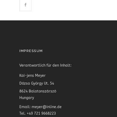
IMPRESSUM
Verantwortlich für den Inhalt:
Kai-jens Meyer
Dózsa György Ut. 54
8624 Balatonszárszó
Hungary
Email: meyer@inline.de
Tel. +49 721 9668223