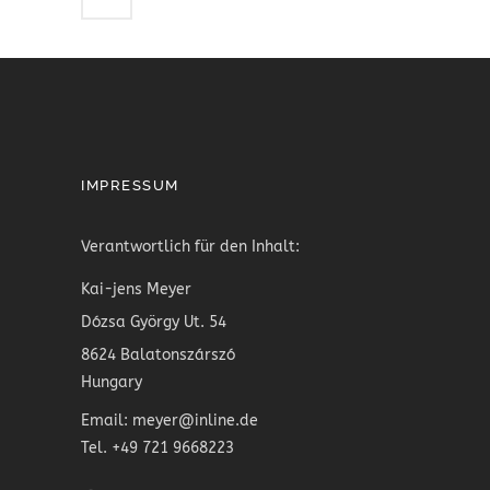
IMPRESSUM
Verantwortlich für den Inhalt:
Kai-jens Meyer
Dózsa György Ut. 54
8624 Balatonszárszó
Hungary
Email: meyer@inline.de
Tel. +49 721 9668223