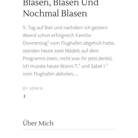
Blasen, Blasen Und
Nochmal Blasen
5. Tag auf Bali und nachdem ich gestern
Abend schon erfolgreich Familie
Donnerstag¹ vom Flughafen abgeholt hatte,
standen heute zwei Mädels auf dem
Programm (nein, nicht was ihr jetzt denkt).
Ich musste heute Wanni T.¹ und Sabel I.¹
vom Flughafen abholen....
BY
ADMIN
Über Mich