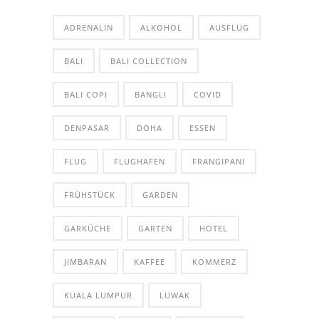
ADRENALIN
ALKOHOL
AUSFLUG
BALI
BALI COLLECTION
BALI COPI
BANGLI
COVID
DENPASAR
DOHA
ESSEN
FLUG
FLUGHAFEN
FRANGIPANI
FRÜHSTÜCK
GARDEN
GARKÜCHE
GARTEN
HOTEL
JIMBARAN
KAFFEE
KOMMERZ
KUALA LUMPUR
LUWAK