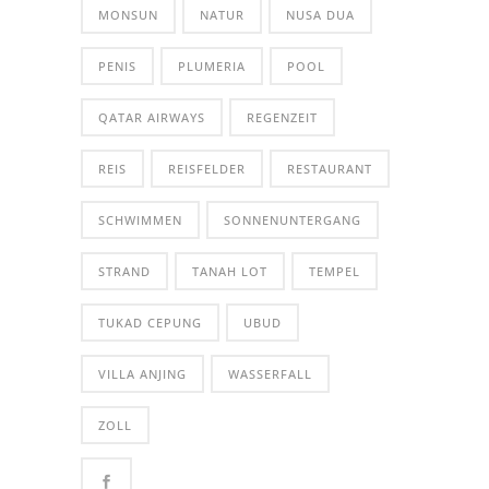
MONSUN
NATUR
NUSA DUA
PENIS
PLUMERIA
POOL
QATAR AIRWAYS
REGENZEIT
REIS
REISFELDER
RESTAURANT
SCHWIMMEN
SONNENUNTERGANG
STRAND
TANAH LOT
TEMPEL
TUKAD CEPUNG
UBUD
VILLA ANJING
WASSERFALL
ZOLL