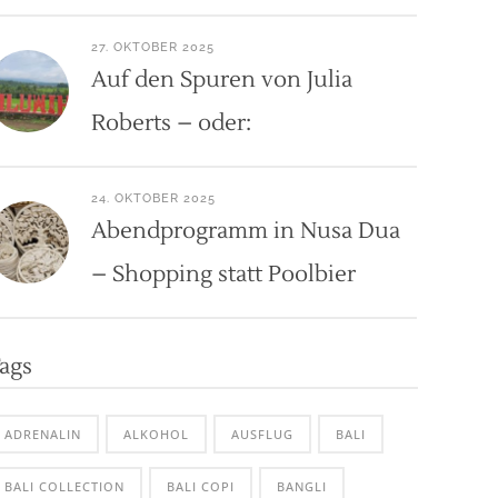
27. OKTOBER 2025
Auf den Spuren von Julia
Roberts – oder:
24. OKTOBER 2025
Abendprogramm in Nusa Dua
– Shopping statt Poolbier
ags
ADRENALIN
ALKOHOL
AUSFLUG
BALI
BALI COLLECTION
BALI COPI
BANGLI