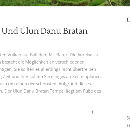
Ü
ll Und Ulun Danu Bratan
ten Vulkan auf Bali dem Mt. Batur. Die Anreise ist
 besteht die Möglichkeit an verschiedenen
igen. Sie sollten es allerdings nicht übertreiben
Zeit und hier sollten Sie einiges an Zeit einplanen,
auch um einen der schönsten. Aufgrund dieses
en. Der Ulun Danu Bratan Tempel liegt am Fuße des
S
s