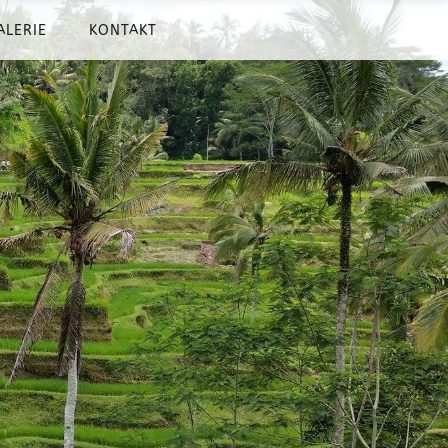
ALERIE
KONTAKT