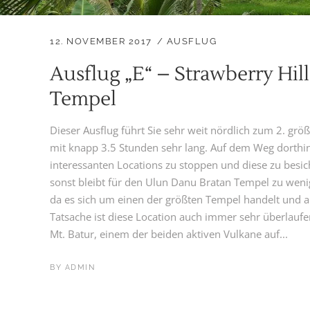
12. NOVEMBER 2017
AUSFLUG
Ausflug „E“ – Strawberry Hi
Tempel
Dieser Ausflug führt Sie sehr weit nördlich zum 2. größ
mit knapp 3.5 Stunden sehr lang. Auf dem Weg dorthin
interessanten Locations zu stoppen und diese zu besicht
sonst bleibt für den Ulun Danu Bratan Tempel zu wenig 
da es sich um einen der größten Tempel handelt und 
Tatsache ist diese Location auch immer sehr überlauf
Mt. Batur, einem der beiden aktiven Vulkane auf...
BY
ADMIN