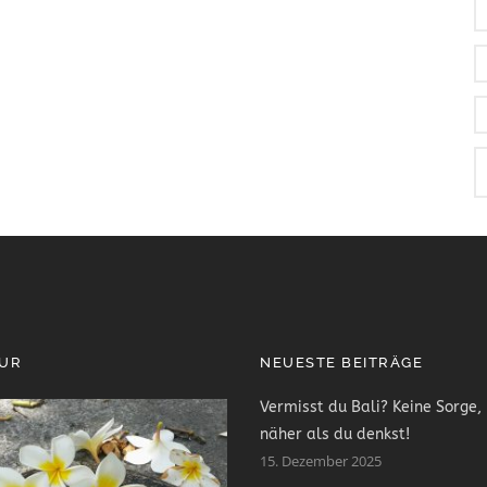
PUR
NEUESTE BEITRÄGE
Vermisst du Bali? Keine Sorge, 
näher als du denkst!
15. Dezember 2025