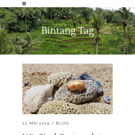
Bintang Tag
12. MAI 2019
BLOG