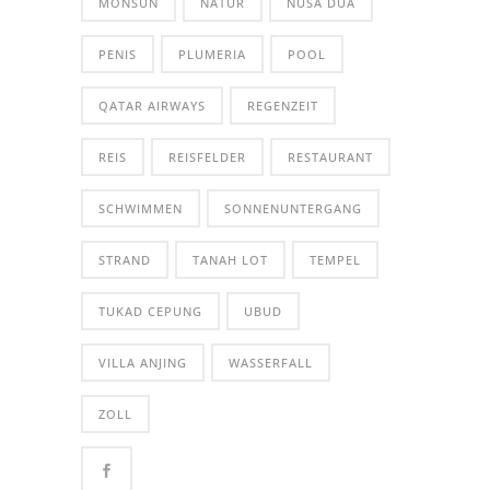
MONSUN
NATUR
NUSA DUA
PENIS
PLUMERIA
POOL
QATAR AIRWAYS
REGENZEIT
REIS
REISFELDER
RESTAURANT
SCHWIMMEN
SONNENUNTERGANG
STRAND
TANAH LOT
TEMPEL
TUKAD CEPUNG
UBUD
VILLA ANJING
WASSERFALL
ZOLL