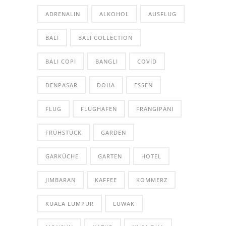
ADRENALIN
ALKOHOL
AUSFLUG
BALI
BALI COLLECTION
BALI COPI
BANGLI
COVID
DENPASAR
DOHA
ESSEN
FLUG
FLUGHAFEN
FRANGIPANI
FRÜHSTÜCK
GARDEN
GARKÜCHE
GARTEN
HOTEL
JIMBARAN
KAFFEE
KOMMERZ
KUALA LUMPUR
LUWAK