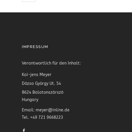
IMPRESSUM
Verantwortlich für den Inhalt:
Kai-jens Meyer
Dózsa György Ut. 54
8624 Balatonszárszó
Hungary
Email: meyer@inline.de
Tel. +49 721 9668223