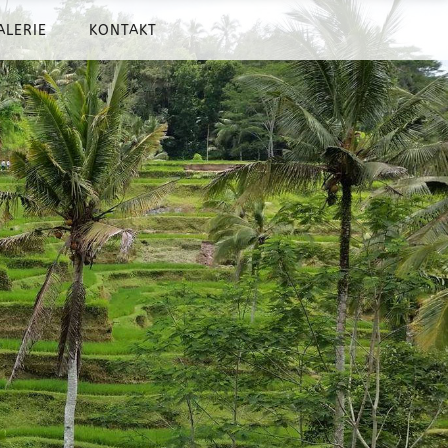
ALERIE
KONTAKT