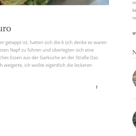
m
k
n
uro
W
n getappt ist, hatten sich die 6 (ich denke es waren
esen Napf zu führen und überlegten sich eine
N
ches Essen aus der Garküche an der Straße Das
 weigerte, ich wollte eigentlich die leckeren