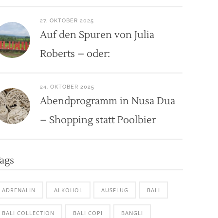
27. OKTOBER 2025
Auf den Spuren von Julia
Roberts – oder:
24. OKTOBER 2025
Abendprogramm in Nusa Dua
– Shopping statt Poolbier
ags
ADRENALIN
ALKOHOL
AUSFLUG
BALI
BALI COLLECTION
BALI COPI
BANGLI