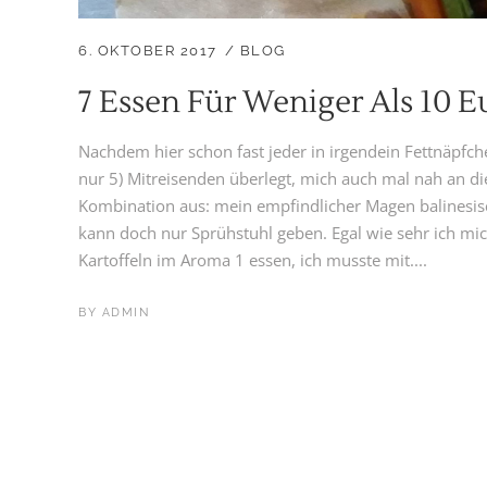
6. OKTOBER 2017
BLOG
7 Essen Für Weniger Als 10 E
Nachdem hier schon fast jeder in irgendein Fettnäpfche
nur 5) Mitreisenden überlegt, mich auch mal nah an di
Kombination aus: mein empfindlicher Magen balinesis
kann doch nur Sprühstuhl geben. Egal wie sehr ich mich
Kartoffeln im Aroma 1 essen, ich musste mit....
BY
ADMIN